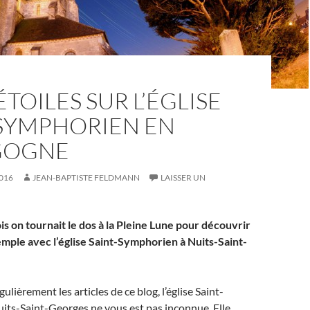
ÉTOILES SUR L’ÉGLISE
-SYMPHORIEN EN
GOGNE
016
JEAN-BAPTISTE FELDMANN
LAISSER UN
ois on tournait le dos à la Pleine Lune pour découvrir
emple avec l’église Saint-Symphorien à Nuits-Saint-
gulièrement les articles de ce blog, l’église Saint-
its-Saint-Georges ne vous est pas inconnue. Elle