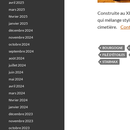
avril 2025
mars 2025
Construite au XII
février 2025
qui mélange styl
janvier 2025
cimetière.
Cont
décembre 2024
novembre 2024
octobre 2024
BOURGOGNE
septembre 2024
FILÉ D'ÉTOILES
août 2024
STARMAX
juillet 2024
juin 2024
mai 2024
avril 2024
mars 2024
février 2024
janvier 2024
décembre 2023
novembre 2023
octobre 2023