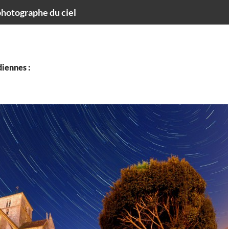
hotographe du ciel
iennes :