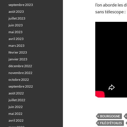
l’on aborde les 
septembre 2023
sans télescope :
août 2023
juillet 2023
juin 2023
mai 2023
avril 2023
mars 2023
février 2023
janvier 2023
décembre 2022
novembre 2022
octobre 2022
septembre 2022
août 2022
juillet 2022
juin 2022
mai 2022
BOURGOGNE
avril 2022
FILÉ D'ÉTOILES