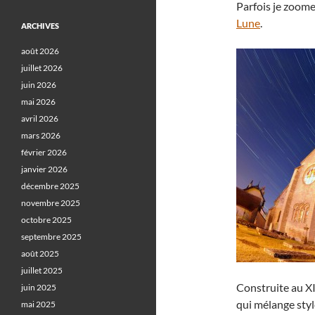
Parfois je zoome
Lune
.
ARCHIVES
août 2026
juillet 2026
juin 2026
mai 2026
avril 2026
mars 2026
février 2026
janvier 2026
décembre 2025
novembre 2025
octobre 2025
septembre 2025
août 2025
juillet 2025
Construite au XII
juin 2025
qui mélange styl
mai 2025