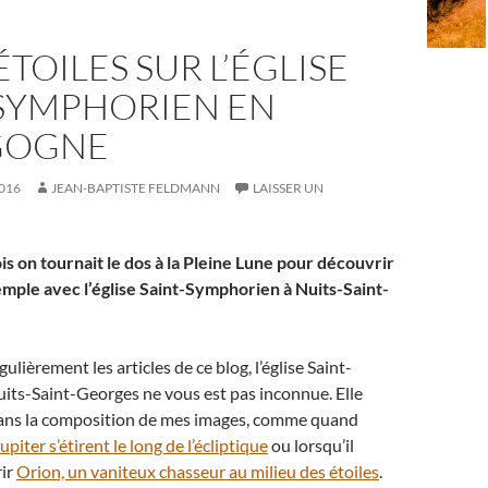
ÉTOILES SUR L’ÉGLISE
-SYMPHORIEN EN
GOGNE
016
JEAN-BAPTISTE FELDMANN
LAISSER UN
ois on tournait le dos à la Pleine Lune pour découvrir
emple avec l’église Saint-Symphorien à Nuits-Saint-
gulièrement les articles de ce blog, l’église Saint-
its-Saint-Georges ne vous est pas inconnue. Elle
ans la composition de mes images, comme quand
piter s’étirent le long de l’écliptique
ou lorsqu’il
rir
Orion, un vaniteux chasseur au milieu des étoiles
.