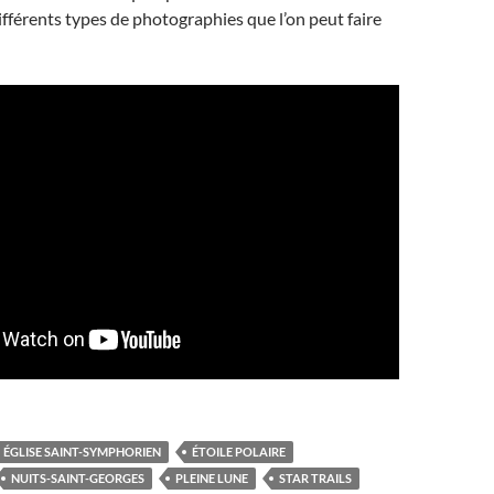
différents types de photographies que l’on peut faire
ÉGLISE SAINT-SYMPHORIEN
ÉTOILE POLAIRE
NUITS-SAINT-GEORGES
PLEINE LUNE
STAR TRAILS