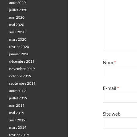
août 2020
juillet 2020
juin 2020
mai 2020
avril 2020
mars 2020
février 2020
janvier 2020
décembre 2019
Nom
*
novembre 2019
octobre 2019
septembre 2019
E-mail
*
août 2019
juillet 2019
juin 2019
mai 2019
Site web
avril 2019
mars 2019
février 2019