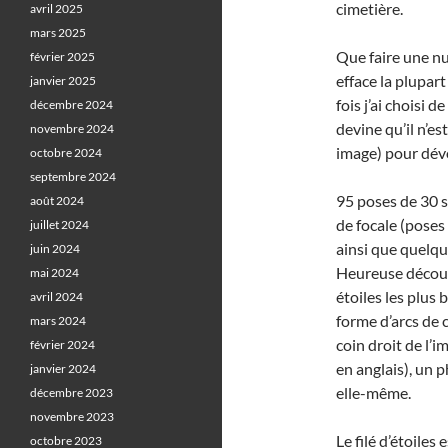
cimetière.
avril 2025
mars 2025
Que faire une nu
février 2025
efface la plupart
janvier 2025
fois j’ai choisi d
décembre 2024
devine qu’il n’es
novembre 2024
image) pour dévoi
octobre 2024
septembre 2024
95 poses de 30 
août 2024
de focale (poses
juillet 2024
ainsi que quelque
juin 2024
Heureuse découver
mai 2024
étoiles les plus 
avril 2024
forme d’arcs de c
mars 2024
coin droit de l’i
février 2024
en anglais), un 
janvier 2024
elle-même.
décembre 2023
novembre 2023
Le filé d’étoile
octobre 2023