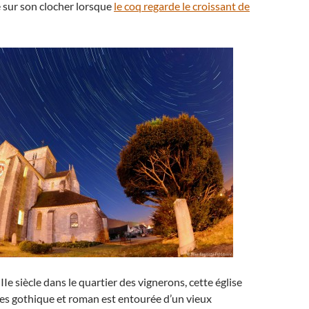
 sur son clocher lorsque
le coq regarde le croissant de
Ie siècle dans le quartier des vignerons, cette église
es gothique et roman est entourée d’un vieux