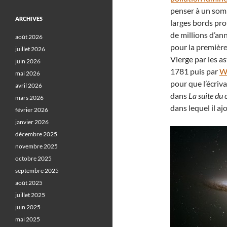
penser à un somb
ARCHIVES
larges bords pr
de millions d’ann
août 2026
pour la première
juillet 2026
Vierge par les 
juin 2026
1781 puis par
Wi
mai 2026
pour que l’écriv
avril 2026
dans
La suite du
mars 2026
dans lequel il a
février 2026
janvier 2026
décembre 2025
novembre 2025
octobre 2025
septembre 2025
août 2025
juillet 2025
juin 2025
mai 2025