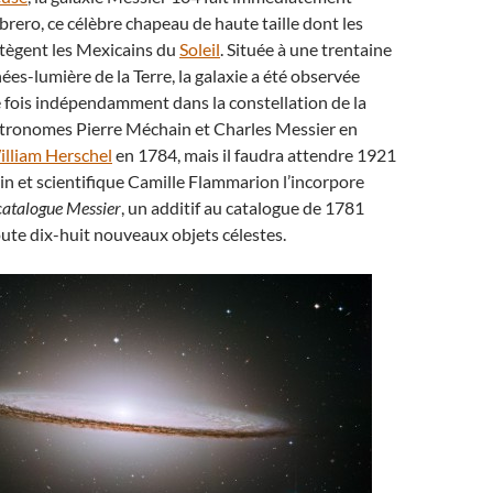
rero, ce célèbre chapeau de haute taille dont les
otègent les Mexicains du
Soleil
. Située à une trentaine
ées-lumière de la Terre, la galaxie a été observée
 fois indépendamment dans la constellation de la
astronomes Pierre Méchain et Charles Messier en
lliam Herschel
en 1784, mais il faudra attendre 1921
ain et scientifique Camille Flammarion l’incorpore
 catalogue Messier
, un additif au catalogue de 1781
joute dix-huit nouveaux objets célestes.