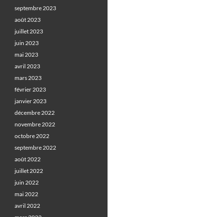
septembre 2023
août 2023
juillet 2023
juin 2023
mai 2023
avril 2023
mars 2023
février 2023
janvier 2023
décembre 2022
novembre 2022
octobre 2022
septembre 2022
août 2022
juillet 2022
juin 2022
mai 2022
avril 2022