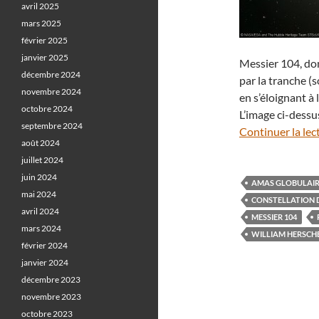
avril 2025
mars 2025
février 2025
janvier 2025
Messier 104, don
décembre 2024
par la tranche (s
novembre 2024
en s’éloignant à 
octobre 2024
L’image ci-dessus
septembre 2024
Continuer la lec
août 2024
juillet 2024
juin 2024
AMAS GLOBULAI
mai 2024
CONSTELLATION D
avril 2024
MESSIER 104
mars 2024
WILLIAM HERSCH
février 2024
janvier 2024
décembre 2023
novembre 2023
octobre 2023