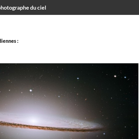
hotographe du ciel
iennes :