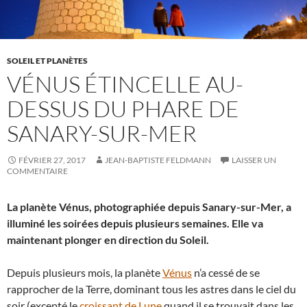
SOLEIL ET PLANÈTES
VÉNUS ÉTINCELLE AU-
DESSUS DU PHARE DE
SANARY-SUR-MER
FÉVRIER 27, 2017
JEAN-BAPTISTE FELDMANN
LAISSER UN
COMMENTAIRE
La planète Vénus, photographiée depuis Sanary-sur-Mer, a
illuminé les soirées depuis plusieurs semaines. Elle va
maintenant plonger en direction du Soleil.
Depuis plusieurs mois, la planète
Vénus
n’a cessé de se
rapprocher de la Terre, dominant tous les astres dans le ciel du
soir (excepté le
croissant de Lune
quand il se trouvait dans les