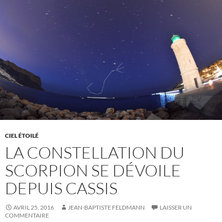
CIEL ÉTOILÉ
LA CONSTELLATION DU
SCORPION SE DÉVOILE
DEPUIS CASSIS
AVRIL 25, 2016
JEAN-BAPTISTE FELDMANN
LAISSER UN
COMMENTAIRE