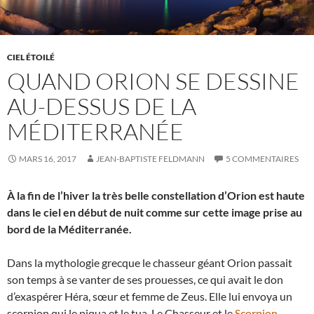
CIEL ÉTOILÉ
QUAND ORION SE DESSINE
AU-DESSUS DE LA
MÉDITERRANÉE
MARS 16, 2017
JEAN-BAPTISTE FELDMANN
5 COMMENTAIRES
À la fin de l’hiver la très belle constellation d’Orion est haute
dans le ciel en début de nuit comme sur cette image prise au
bord de la Méditerranée.
Dans la mythologie grecque le chasseur géant Orion passait
son temps à se vanter de ses prouesses, ce qui avait le don
d’exaspérer Héra, sœur et femme de Zeus. Elle lui envoya un
scorpion qui le piqua et le tua. Le Chasseur et le
Scorpion