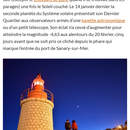
parages) une fois le Soleil couché. Le 14 janvier dernier la
seconde planète du Système solaire présentait son Dernier
Quartier aux observateurs armés d’une
lunette astronomique
ou d’un petit télescope. Son éclat n’a cessé d’augmenter pour
atteindre la magnitude -4,63 aux alentours du 20 février, cinq
jours avant que ne soit pris ce cliché depuis le phare qui
marque l’entrée du port de Sanary-sur-Mer.