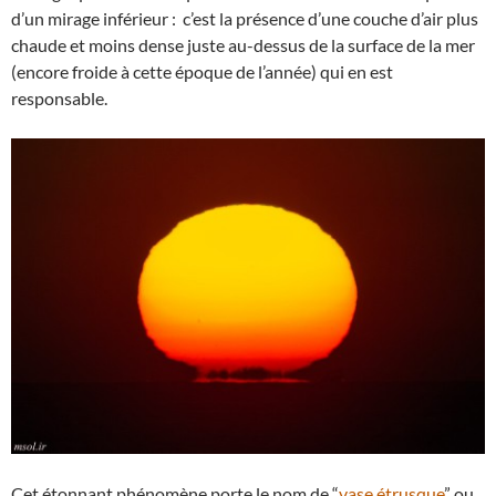
d’un mirage inférieur : c’est la présence d’une couche d’air plus
chaude et moins dense juste au-dessus de la surface de la mer
(encore froide à cette époque de l’année) qui en est
responsable.
Cet étonnant phénomène porte le nom de “
vase étrusque
” ou