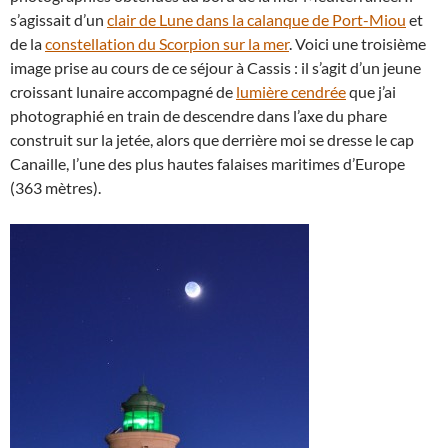
s’agissait d’un
clair de Lune dans la calanque de Port-Miou
et
de la
constellation du Scorpion sur la mer
. Voici une troisième
image prise au cours de ce séjour à Cassis : il s’agit d’un jeune
croissant lunaire accompagné de
lumière cendrée
que j’ai
photographié en train de descendre dans l’axe du phare
construit sur la jetée, alors que derrière moi se dresse le cap
Canaille, l’une des plus hautes falaises maritimes d’Europe
(363 mètres).