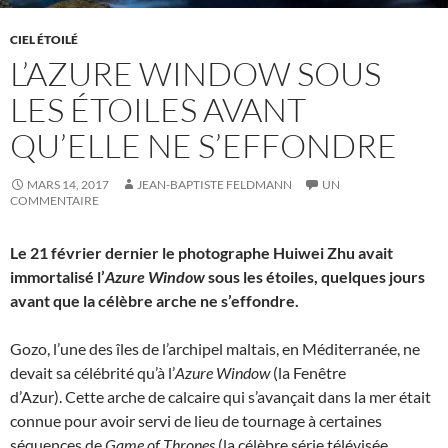
CIEL ÉTOILÉ
L’AZURE WINDOW SOUS
LES ÉTOILES AVANT
QU’ELLE NE S’EFFONDRE
MARS 14, 2017
JEAN-BAPTISTE FELDMANN
UN
COMMENTAIRE
Le 21 février dernier le photographe Huiwei Zhu avait
immortalisé l’
Azure Window
sous les étoiles, quelques jours
avant que la célèbre arche ne s’effondre.
Gozo, l’une des îles de l’archipel maltais, en Méditerranée, ne
devait sa célébrité qu’à l’
Azure Window
(la Fenêtre
d’Azur). Cette arche de calcaire qui s’avançait dans la mer était
connue pour avoir servi de lieu de tournage à certaines
séquences de
Game of Thrones
(la célèbre série télévisée