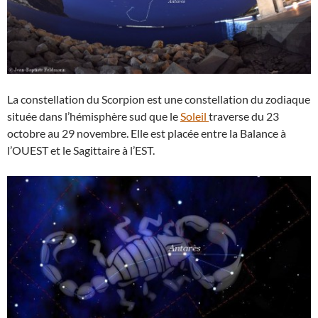
La constellation du Scorpion est une constellation du zodiaque
située dans l’hémisphère sud que le
Soleil
traverse du 23
octobre au 29 novembre. Elle est placée entre la Balance à
l’OUEST et le Sagittaire à l’EST.