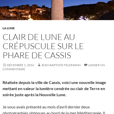
LA LUNE
CLAIR DE LUNE AU
CRÉPUSCULE SUR LE
PHARE DE CASSIS
DÉCEMBRE 1, 2016
JEAN-BAPTISTE FELDMANN
LAISSER UN
COMMENTAIRE
Réalisée depuis la ville de Cassis, voici une nouvelle image
mettant en valeur la lumière cendrée ou clair de Terre en
soirée juste après la Nouvelle Lune.
Je vous avais présenté au mois d’avril dernier deux
photographies obtenues au bord de la mer Méditerranée. Il