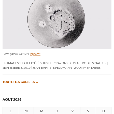
Cette galerie contient
9 photos
.
EN IMAGES : LE CIEL D’ÉTÉ SOUS LES CRAYONS D’UN ASTRODESSINATEUR
SEPTEMBRE 3, 2019
JEAN-BAPTISTE FELDMANN
2 COMMENTAIRES
TOUTES LES GALERIES
→
AOÛT 2026
L
M
M
J
V
S
D