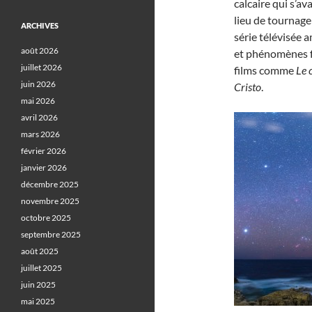
calcaire qui s’av
lieu de tournage
ARCHIVES
série télévisée 
août 2026
et phénomènes f
juillet 2026
films comme
Le 
juin 2026
Cristo
.
mai 2026
avril 2026
mars 2026
février 2026
janvier 2026
décembre 2025
novembre 2025
octobre 2025
septembre 2025
août 2025
juillet 2025
juin 2025
mai 2025