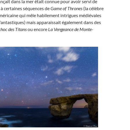
ançait dans la mer était connue pour avoir servi de
 à certaines séquences de
Game of Thrones
(la célèbre
américaine qui mêle habilement intrigues médiévales
antastiques) mais apparaissait également dans des
choc des Titans
ou encore
La Vengeance de Monte-