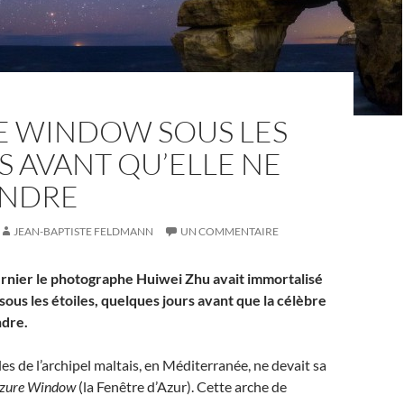
RE WINDOW SOUS LES
S AVANT QU’ELLE NE
ONDRE
JEAN-BAPTISTE FELDMANN
UN COMMENTAIRE
ernier le photographe Huiwei Zhu avait immortalisé
sous les étoiles, quelques jours avant que la célèbre
ndre.
les de l’archipel maltais, en Méditerranée, ne devait sa
zure Window
(la Fenêtre d’Azur). Cette arche de