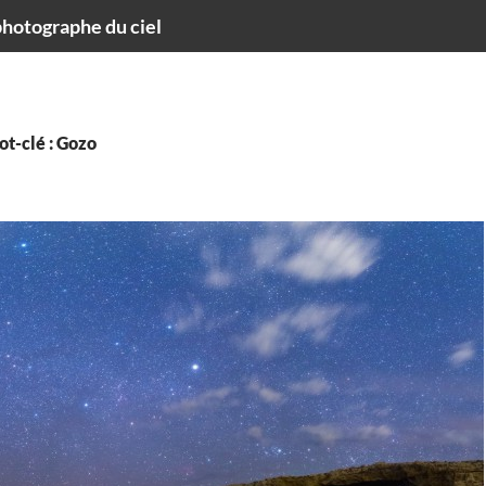
hotographe du ciel
t-clé : Gozo