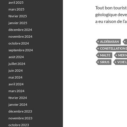
avril 2025
Tout bon tourist
mars 2025
géologique deven
février 2025
a eu raison de l’
janvier 2025
décembre 2024
novembre 2024
ALDÉBARAN
octobre 2024
CONSTELLATION 
septembre 2024
MALTE
MER 
août 2024
SIRIUS
VOIE 
juillet 2024
juin 2024
mai 2024
avril 2024
mars 2024
février 2024
janvier 2024
décembre 2023
novembre 2023
octobre 2023