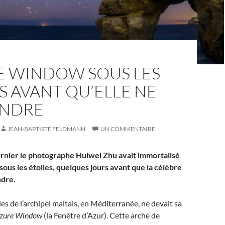
RE WINDOW SOUS LES
S AVANT QU’ELLE NE
ONDRE
JEAN-BAPTISTE FELDMANN
UN COMMENTAIRE
ernier le photographe Huiwei Zhu avait immortalisé
sous les étoiles, quelques jours avant que la célèbre
ndre.
les de l’archipel maltais, en Méditerranée, ne devait sa
zure Window
(la Fenêtre d’Azur). Cette arche de