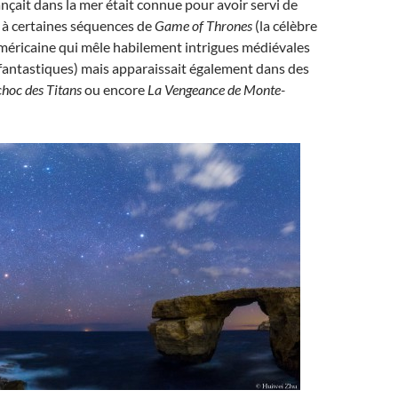
ançait dans la mer était connue pour avoir servi de
 à certaines séquences de
Game of Thrones
(la célèbre
américaine qui mêle habilement intrigues médiévales
antastiques) mais apparaissait également dans des
choc des Titans
ou encore
La Vengeance de Monte-