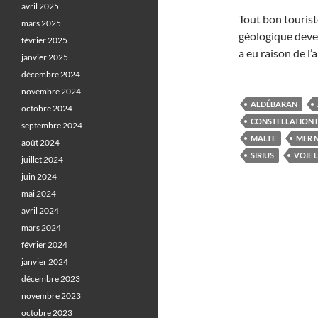
avril 2025
Tout bon tourist
mars 2025
géologique deven
février 2025
a eu raison de l’
janvier 2025
décembre 2024
novembre 2024
ALDÉBARAN
octobre 2024
CONSTELLATION 
septembre 2024
MALTE
MER 
août 2024
SIRIUS
VOIE 
juillet 2024
juin 2024
mai 2024
avril 2024
mars 2024
février 2024
janvier 2024
décembre 2023
novembre 2023
octobre 2023