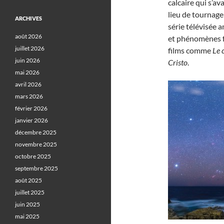
calcaire qui s’av
lieu de tournage
ARCHIVES
série télévisée 
août 2026
et phénomènes f
juillet 2026
films comme
Le 
juin 2026
Cristo
.
mai 2026
avril 2026
mars 2026
février 2026
janvier 2026
décembre 2025
novembre 2025
octobre 2025
septembre 2025
août 2025
juillet 2025
juin 2025
mai 2025