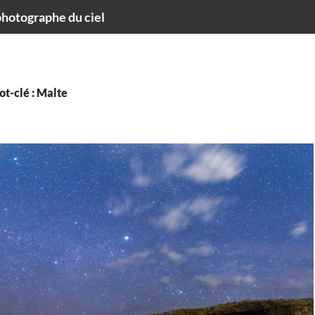
hotographe du ciel
t-clé : Malte