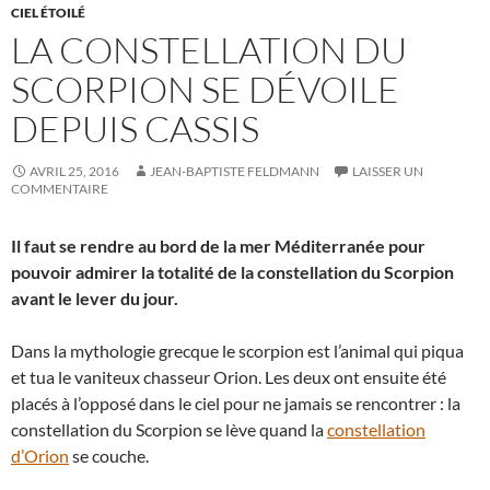
CIEL ÉTOILÉ
LA CONSTELLATION DU
SCORPION SE DÉVOILE
DEPUIS CASSIS
AVRIL 25, 2016
JEAN-BAPTISTE FELDMANN
LAISSER UN
COMMENTAIRE
Il faut se rendre au bord de la mer Méditerranée pour
pouvoir admirer la totalité de la constellation du Scorpion
avant le lever du jour.
Dans la mythologie grecque le scorpion est l’animal qui piqua
et tua le vaniteux chasseur Orion. Les deux ont ensuite été
placés à l’opposé dans le ciel pour ne jamais se rencontrer : la
constellation du Scorpion se lève quand la
constellation
d’Orion
se couche.