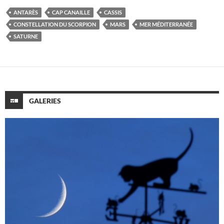
ANTARÈS
CAP CANAILLE
CASSIS
CONSTELLATION DU SCORPION
MARS
MER MÉDITERRANÉE
SATURNE
GALERIES