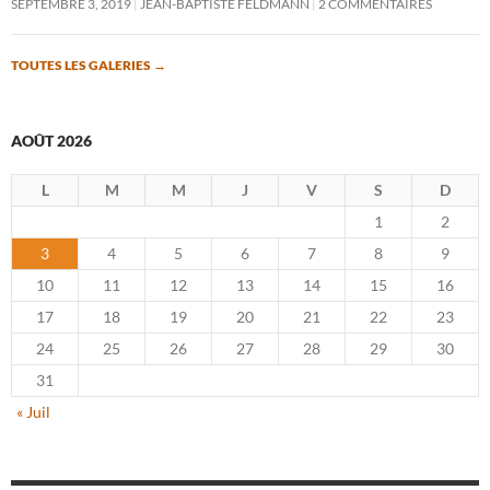
SEPTEMBRE 3, 2019
JEAN-BAPTISTE FELDMANN
2 COMMENTAIRES
TOUTES LES GALERIES
→
AOÛT 2026
L
M
M
J
V
S
D
1
2
3
4
5
6
7
8
9
10
11
12
13
14
15
16
17
18
19
20
21
22
23
24
25
26
27
28
29
30
31
« Juil