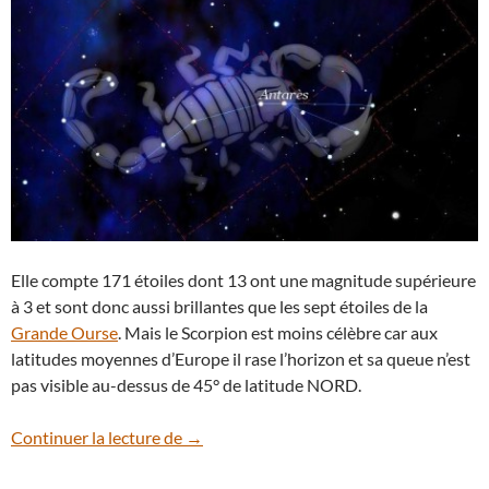
Elle compte 171 étoiles dont 13 ont une magnitude supérieure
à 3 et sont donc aussi brillantes que les sept étoiles de la
Grande Ourse
. Mais le Scorpion est moins célèbre car aux
latitudes moyennes d’Europe il rase l’horizon et sa queue n’est
pas visible au-dessus de 45° de latitude NORD.
La constellation du Scorpion se dévoile 
Continuer la lecture de
→