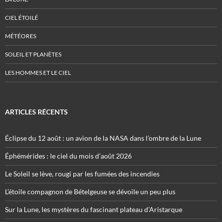
CIEL ÉTOILÉ
MÉTÉORES
SOLEIL ET PLANÈTES
LES HOMMES ET LE CIEL
ARTICLES RÉCENTS
Éclipse du 12 août : un avion de la NASA dans l’ombre de la Lune
Éphémérides : le ciel du mois d’août 2026
Le Soleil se lève, rougi par les fumées des incendies
L’étoile compagnon de Bételgeuse se dévoile un peu plus
Sur la Lune, les mystères du fascinant plateau d’Aristarque