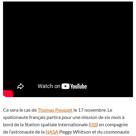
Ce sera le cas de
Thomas Pesquet
le 17 novembre. Le
spationaute français partira pour une mission de six mois à
bord de la Station spatiale internationale (
ISS
) en compagnie
de l’astronaute de la
NASA
Peggy Whitson et du cosmonaute