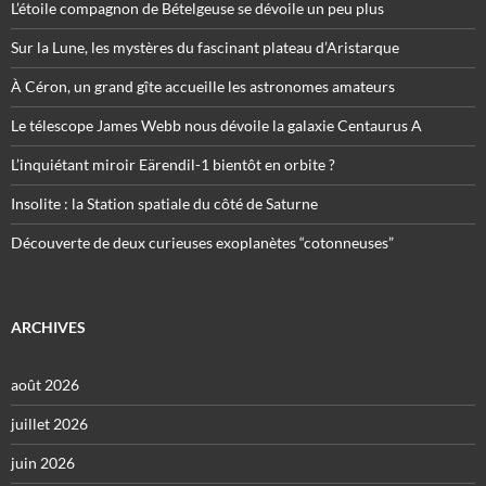
L’étoile compagnon de Bételgeuse se dévoile un peu plus
Sur la Lune, les mystères du fascinant plateau d’Aristarque
À Céron, un grand gîte accueille les astronomes amateurs
Le télescope James Webb nous dévoile la galaxie Centaurus A
L’inquiétant miroir Eärendil-1 bientôt en orbite ?
Insolite : la Station spatiale du côté de Saturne
Découverte de deux curieuses exoplanètes “cotonneuses”
ARCHIVES
août 2026
juillet 2026
juin 2026