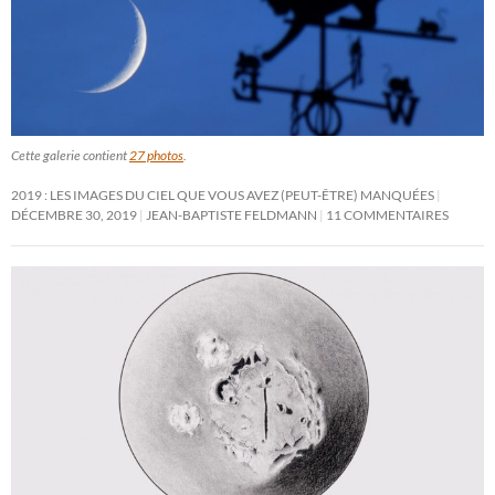
Cette galerie contient
27 photos
.
2019 : LES IMAGES DU CIEL QUE VOUS AVEZ (PEUT-ÊTRE) MANQUÉES
DÉCEMBRE 30, 2019
JEAN-BAPTISTE FELDMANN
11 COMMENTAIRES