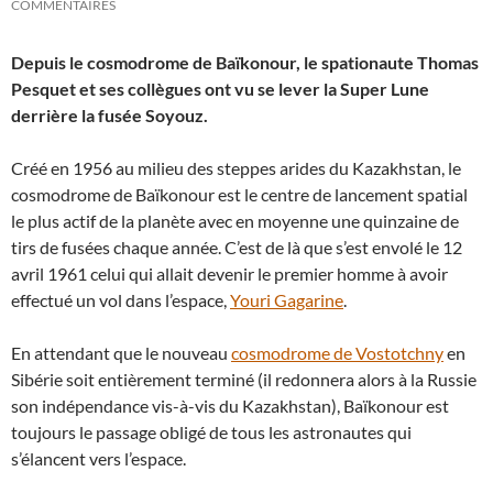
COMMENTAIRES
Depuis le cosmodrome de Baïkonour, le spationaute Thomas
Pesquet et ses collègues ont vu se lever la Super Lune
derrière la fusée Soyouz.
Créé en 1956 au milieu des steppes arides du Kazakhstan, le
cosmodrome de Baïkonour est le centre de lancement spatial
le plus actif de la planète avec en moyenne une quinzaine de
tirs de fusées chaque année. C’est de là que s’est envolé le 12
avril 1961 celui qui allait devenir le premier homme à avoir
effectué un vol dans l’espace,
Youri Gagarine
.
En attendant que le nouveau
cosmodrome de Vostotchny
en
Sibérie soit entièrement terminé (il redonnera alors à la Russie
son indépendance vis-à-vis du Kazakhstan), Baïkonour est
toujours le passage obligé de tous les astronautes qui
s’élancent vers l’espace.