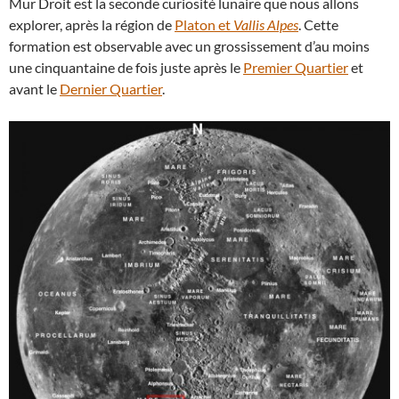
Mur Droit est la seconde curiosité lunaire que nous allons
explorer, après la région de
Platon et
Vallis Alpes
. Cette
formation est observable avec un grossissement d’au moins
une cinquantaine de fois juste après le
Premier Quartier
et
avant le
Dernier Quartier
.