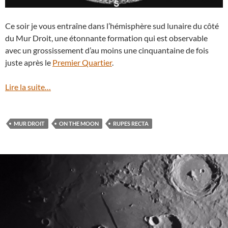
Ce soir je vous entraîne dans l’hémisphère sud lunaire du côté
du Mur Droit, une étonnante formation qui est observable
avec un grossissement d’au moins une cinquantaine de fois
juste après le
Premier Quartier
.
Lire la suite…
MUR DROIT
ON THE MOON
RUPES RECTA