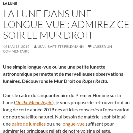
LA LUNE
LA LUNE DANS UNE
LONGUE-VUE : ADMIREZ CE
SOIR LE MUR DROIT
MAI 13, 2019
JEAN-BAPTISTE FELDMANN
LAISSER UN
COMMENTAIRE
Une simple longue-vue ou une une petite lunette
astronomique permettent de merveilleuses observations
lunaires. Découvrons le Mur Droit ou
Rupes Recta
.
Dans le cadre du cinquantenaire du Premier Homme sur la
Lune (
On the Moon Again
), je vous propose de retrouver tout au
long de cette année 2019 des articles consacrés à l’observation
de notre satellite naturel. Nul besoin de matériel sophistiqué :
une
paire de jumelles
ou une
longue-vue
suffisent pour
admirer les principaux reliefs de notre voisine céleste.