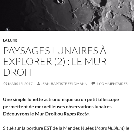
LA LUNE
PAYSAGES LUNAIRES À
EXPLORER (2) : LE MUR
DROIT
MARS 15, 2017
JEAN-BAPTISTE FELDMANN
4 COMMENTAIRES
Une simple lunette astronomique ou un petit télescope
permettent de merveilleuses observations lunaires.
Découvrons le Mur Droit ou
Rupes Recta
.
Situé sur la bordure EST de la Mer des Nuées (
Mare Nubium
) le