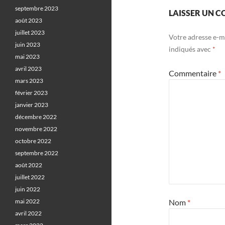
septembre 2023
LAISSER UN 
août 2023
juillet 2023
Votre adresse e-ma
juin 2023
indiqués avec
*
mai 2023
avril 2023
Commentaire
*
mars 2023
février 2023
janvier 2023
décembre 2022
novembre 2022
octobre 2022
septembre 2022
août 2022
juillet 2022
juin 2022
mai 2022
Nom
*
avril 2022