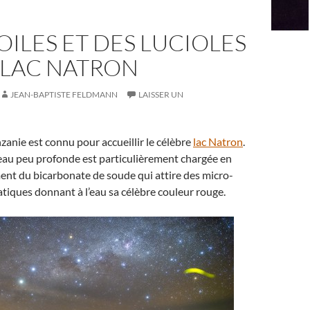
OILES ET DES LUCIOLES
 LAC NATRON
JEAN-BAPTISTE FELDMANN
LAISSER UN
nzanie est connu pour accueillir le célèbre
lac Natron
.
eau peu profonde est particulièrement chargée en
ment du bicarbonate de soude qui attire des micro-
iques donnant à l’eau sa célèbre couleur rouge.