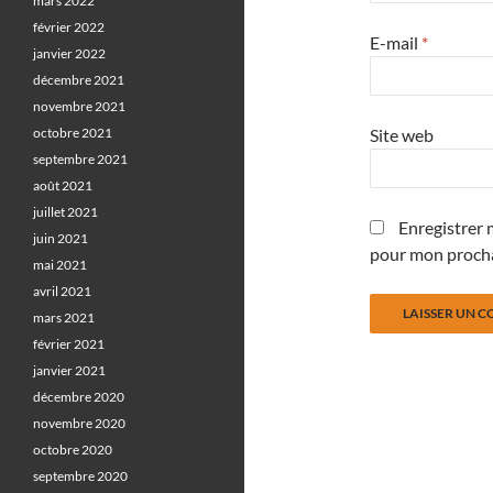
mars 2022
février 2022
E-mail
*
janvier 2022
décembre 2021
novembre 2021
octobre 2021
Site web
septembre 2021
août 2021
juillet 2021
Enregistrer 
juin 2021
pour mon proch
mai 2021
avril 2021
mars 2021
février 2021
janvier 2021
décembre 2020
novembre 2020
octobre 2020
septembre 2020