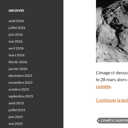
ARCHIVES
août 2026
juillet 2026
juin 2026
mai 2026
avril 2026
mars 2026
février 2026
janvier 2026
L’image ci-dessus
décembre 2025
le 28 mars alors
novembre 2025
comète
.
octobre 2025
septembre 2025
Continuer la lec
août 2025
juillet 2025
juin 2025
COMÈTE CHURYU
mai 2025