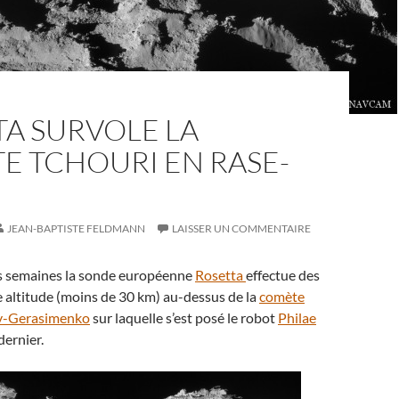
A SURVOLE LA
E TCHOURI EN RASE-
JEAN-BAPTISTE FELDMANN
LAISSER UN COMMENTAIRE
s semaines la sonde européenne
Rosetta
effectue des
 altitude (moins de 30 km) au-dessus de la
comète
-Gerasimenko
sur laquelle s’est posé le robot
Philae
ernier.