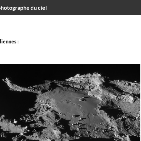
hotographe du ciel
iennes :