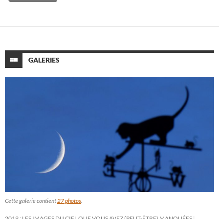
GALERIES
Cette galerie contient
27 photos
.
2019 : LES IMAGES DU CIEL QUE VOUS AVEZ (PEUT-ÊTRE) MANQUÉES