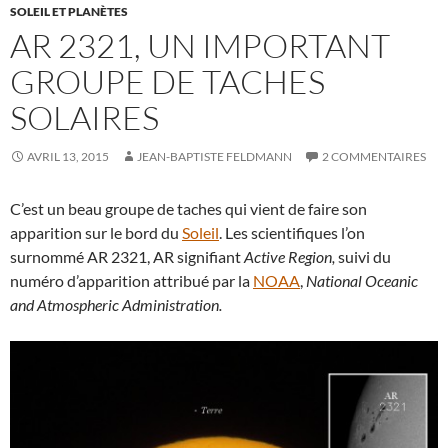
SOLEIL ET PLANÈTES
AR 2321, UN IMPORTANT
GROUPE DE TACHES
SOLAIRES
AVRIL 13, 2015
JEAN-BAPTISTE FELDMANN
2 COMMENTAIRES
C’est un beau groupe de taches qui vient de faire son
apparition sur le bord du
Soleil
. Les scientifiques l’on
surnommé AR 2321, AR signifiant
Active Region,
suivi du
numéro d’apparition attribué par la
NOAA
,
National Oceanic
and Atmospheric Administration.