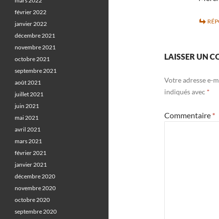
mars 2022
février 2022
RÉ
janvier 2022
décembre 2021
novembre 2021
LAISSER UN 
octobre 2021
septembre 2021
Votre adresse e-ma
août 2021
indiqués avec
*
juillet 2021
juin 2021
Commentaire
*
mai 2021
avril 2021
mars 2021
février 2021
janvier 2021
décembre 2020
novembre 2020
octobre 2020
septembre 2020