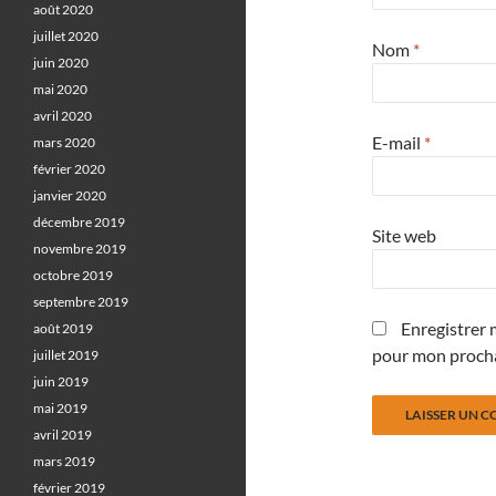
août 2020
juillet 2020
Nom
*
juin 2020
mai 2020
avril 2020
E-mail
*
mars 2020
février 2020
janvier 2020
décembre 2019
Site web
novembre 2019
octobre 2019
septembre 2019
Enregistrer 
août 2019
pour mon proch
juillet 2019
juin 2019
mai 2019
avril 2019
mars 2019
février 2019