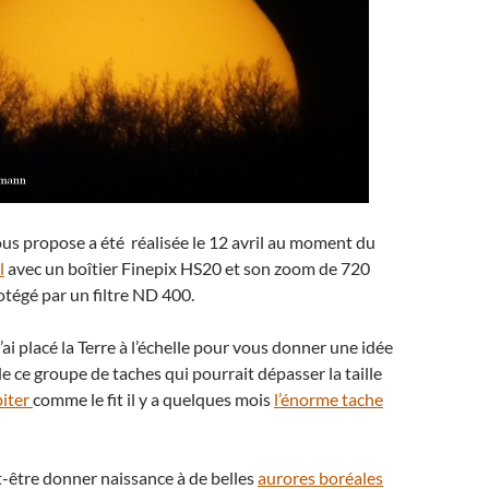
ous propose a été réalisée le 12 avril au moment du
l
avec un boîtier Finepix HS20 et son zoom de 720
tégé par un filtre ND 400.
’ai placé la Terre à l’échelle pour vous donner une idée
de ce groupe de taches qui pourrait dépasser la taille
piter
comme le fit il y a quelques mois
l’énorme tache
-être donner naissance à de belles
aurores boréales