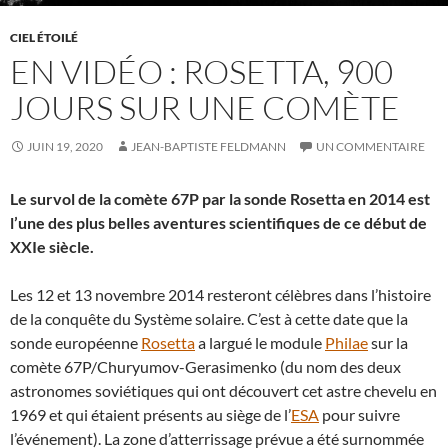
CIEL ÉTOILÉ
EN VIDÉO : ROSETTA, 900
JOURS SUR UNE COMÈTE
JUIN 19, 2020
JEAN-BAPTISTE FELDMANN
UN COMMENTAIRE
Le survol de la comète 67P par la sonde Rosetta en 2014 est
l’une des plus belles aventures scientifiques de ce début de
XXIe siècle.
Les 12 et 13 novembre 2014 resteront célèbres dans l’histoire
de la conquête du Système solaire. C’est à cette date que la
sonde européenne
Rosetta
a largué le module
Philae
sur la
comète 67P/Churyumov-Gerasimenko (du nom des deux
astronomes soviétiques qui ont découvert cet astre chevelu en
1969 et qui étaient présents au siège de l’
ESA
pour suivre
l’événement). La zone d’atterrissage prévue a été surnommée