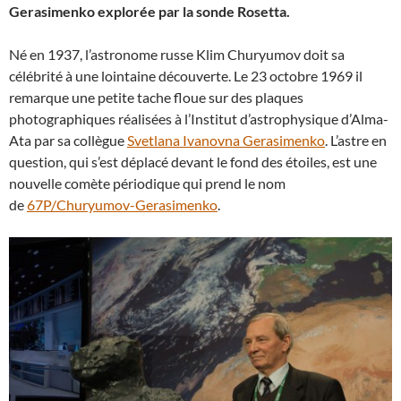
Gerasimenko explorée par la sonde Rosetta.
Né en 1937, l’astronome russe Klim Churyumov doit sa
célébrité à une lointaine découverte. Le 23 octobre 1969 il
remarque une petite tache floue sur des plaques
photographiques réalisées à l’Institut d’astrophysique d’Alma-
Ata par sa collègue
Svetlana Ivanovna Gerasimenko
. L’astre en
question, qui s’est déplacé devant le fond des étoiles, est une
nouvelle comète périodique qui prend le nom
de
67P/Churyumov-Gerasimenko
.