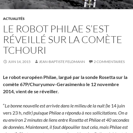
ACTUALITÉS
LE ROBOT PHILAE S’EST
RÉVEILLÉ SUR LA COMÈTE
TCHOURI
JUIN 14, 2015
JEAN-BAPTISTE FELDMANN
2 COMMENTAIRES
Le robot européen Philae, largué par la sonde Rosetta sur la
comète 67P/Churyumov-Gerasimenko le 12 novembre
2014, vient de se réveiller.
“
La bonne nouvelle est arrivée dans le milieu de la nuit (
le 14 juin
vers 23 h, ndlr
) puisque Philae a répondu à nos sollicitations. On a
eu environ 2 minutes de liens entre Rosetta et Philae et 40 secondes
de données. Maintenant, il faut dépouiller tout cela, mais Philae est