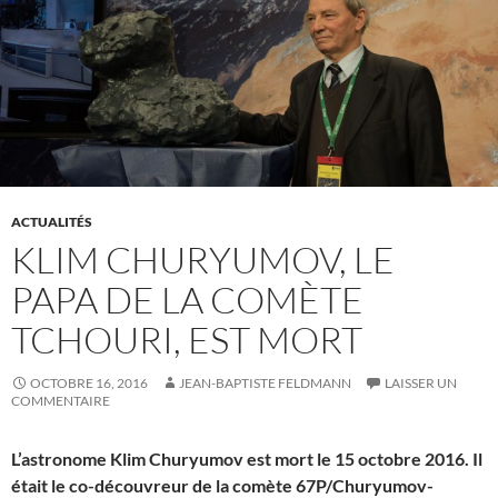
ACTUALITÉS
KLIM CHURYUMOV, LE
PAPA DE LA COMÈTE
TCHOURI, EST MORT
OCTOBRE 16, 2016
JEAN-BAPTISTE FELDMANN
LAISSER UN
COMMENTAIRE
L’astronome Klim Churyumov est mort le 15 octobre 2016. Il
était le co-découvreur de la comète 67P/Churyumov-