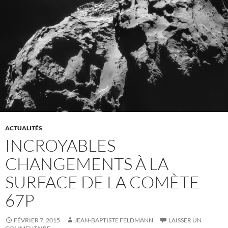
ACTUALITÉS
INCROYABLES
CHANGEMENTS À LA
SURFACE DE LA COMÈTE
67P
FÉVRIER 7, 2015
JEAN-BAPTISTE FELDMANN
LAISSER UN