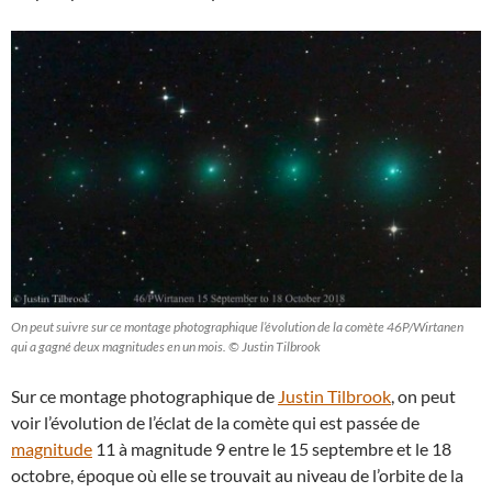
On peut suivre sur ce montage photographique l’évolution de la comète 46P/Wirtanen
qui a gagné deux magnitudes en un mois. © Justin Tilbrook
Sur ce montage photographique de
Justin Tilbrook
, on peut
voir l’évolution de l’éclat de la comète qui est passée de
magnitude
11 à magnitude 9 entre le 15 septembre et le 18
octobre, époque où elle se trouvait au niveau de l’orbite de la