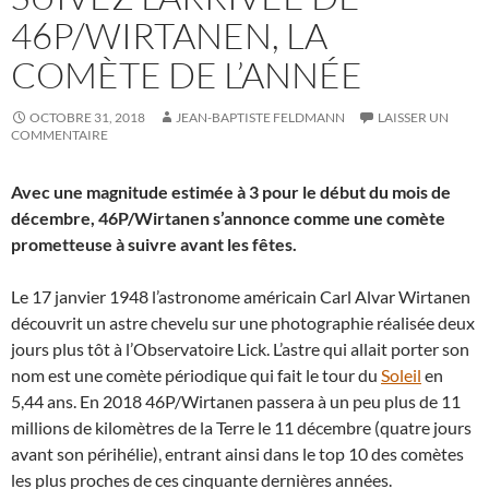
46P/WIRTANEN, LA
COMÈTE DE L’ANNÉE
OCTOBRE 31, 2018
JEAN-BAPTISTE FELDMANN
LAISSER UN
COMMENTAIRE
Avec une magnitude estimée à 3 pour le début du mois de
décembre, 46P/Wirtanen s’annonce comme une comète
prometteuse à suivre avant les fêtes.
Le 17 janvier 1948 l’astronome américain Carl Alvar Wirtanen
découvrit un astre chevelu sur une photographie réalisée deux
jours plus tôt à l’Observatoire Lick. L’astre qui allait porter son
nom est une comète périodique qui fait le tour du
Soleil
en
5,44 ans. En 2018 46P/Wirtanen passera à un peu plus de 11
millions de kilomètres de la Terre le 11 décembre (quatre jours
avant son périhélie), entrant ainsi dans le top 10 des comètes
les plus proches de ces cinquante dernières années.