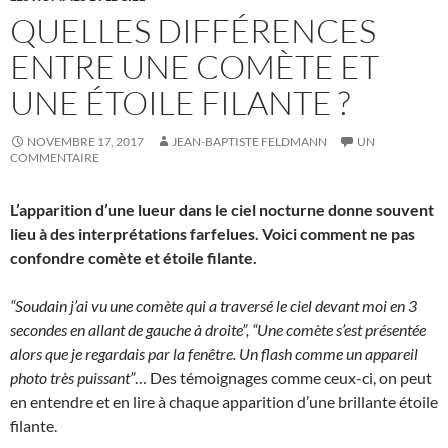
QUELLES DIFFÉRENCES
ENTRE UNE COMÈTE ET
UNE ÉTOILE FILANTE ?
NOVEMBRE 17, 2017
JEAN-BAPTISTE FELDMANN
UN
COMMENTAIRE
L’apparition d’une lueur dans le ciel nocturne donne souvent
lieu à des interprétations farfelues. Voici comment ne pas
confondre comète et étoile filante.
“Soudain j’ai vu une comète qui a traversé le ciel devant moi en 3
secondes en allant de gauche à droite”, “Une comète s’est présentée
alors que je regardais par la fenêtre. Un flash comme un appareil
photo très puissant”
… Des témoignages comme ceux-ci, on peut
en entendre et en lire à chaque apparition d’une brillante étoile
filante.