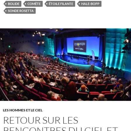
BOLIDE
COMÈTE
ÉTOILE FILANTE
HALE-BOPP
SONDE ROSETTA
LES HOMMES ET LE CIEL
RETOUR SUR LES
RENCONTRES DU CIEL ET