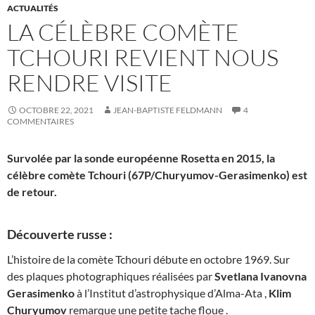
ACTUALITÉS
LA CÉLÈBRE COMÈTE
TCHOURI REVIENT NOUS
RENDRE VISITE
OCTOBRE 22, 2021
JEAN-BAPTISTE FELDMANN
4
COMMENTAIRES
Survolée par la sonde européenne Rosetta en 2015, la
célèbre comète Tchouri (67P/Churyumov-Gerasimenko) est
de retour.
Découverte russe :
L’histoire de la comète Tchouri débute en octobre 1969. Sur
des plaques photographiques réalisées par
Svetlana Ivanovna
Gerasimenko
à l’Institut d’astrophysique d’Alma-Ata ,
Klim
Churyumov
remarque une petite tache floue .