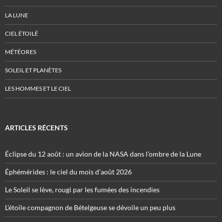
LA LUNE
CIEL ÉTOILÉ
MÉTÉORES
SOLEIL ET PLANÈTES
LES HOMMES ET LE CIEL
ARTICLES RÉCENTS
Éclipse du 12 août : un avion de la NASA dans l’ombre de la Lune
Éphémérides : le ciel du mois d’août 2026
Le Soleil se lève, rougi par les fumées des incendies
L’étoile compagnon de Bételgeuse se dévoile un peu plus