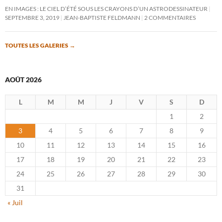
EN IMAGES : LE CIEL D’ÉTÉ SOUS LES CRAYONS D’UN ASTRODESSINATEUR
SEPTEMBRE 3, 2019
JEAN-BAPTISTE FELDMANN
2 COMMENTAIRES
TOUTES LES GALERIES
→
AOÛT 2026
L
M
M
J
V
S
D
1
2
3
4
5
6
7
8
9
10
11
12
13
14
15
16
17
18
19
20
21
22
23
24
25
26
27
28
29
30
31
« Juil