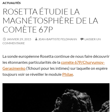
ACTUALITÉS
ROSETTA ÉTUDIE LA
MAGNÉTOSPHÈRE DE LA
COMÈTE 67P
JANVIER 29, 2015
JEAN-BAPTISTE FELDMANN
LAISSER UN
COMMENTAIRE
La sonde européenne Rosetta continue de nous faire découvrir
les étonnantes particularités de la
comète 67P/Churyumov-
Gerasimenko
(Tchouri pour les intimes) sur laquelle on espère
toujours voir se réveiller le module
Philae
.