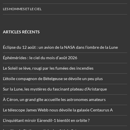
LES HOMMES ET LE CIEL
ARTICLES RÉCENTS
Éclipse du 12 août : un avion de la NASA dans l’ombre de la Lune
Éphémérides : le ciel du mois d’août 2026
Le Soleil se lève, rougi par les fumées des incendies
L’étoile compagnon de Bételgeuse se dévoile un peu plus
Sur la Lune, les mystères du fascinant plateau d’Aristarque
À Céron, un grand gîte accueille les astronomes amateurs
Le télescope James Webb nous dévoile la galaxie Centaurus A
L’inquiétant miroir Eärendil-1 bientôt en orbite ?