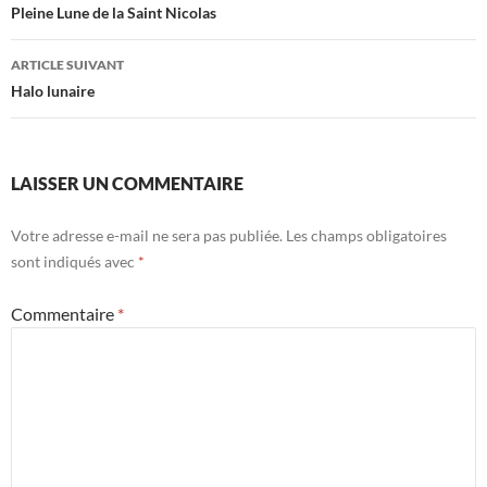
des
Pleine Lune de la Saint Nicolas
articles
ARTICLE SUIVANT
Halo lunaire
LAISSER UN COMMENTAIRE
Votre adresse e-mail ne sera pas publiée.
Les champs obligatoires
sont indiqués avec
*
Commentaire
*