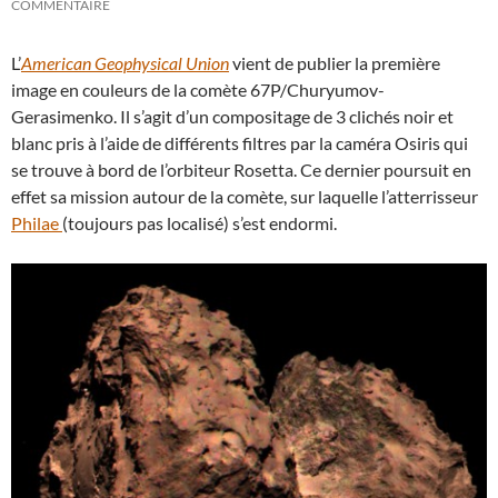
COMMENTAIRE
L’
American Geophysical Union
vient de publier la première
image en couleurs de la comète 67P/Churyumov-
Gerasimenko. Il s’agit d’un compositage de 3 clichés noir et
blanc pris à l’aide de différents filtres par la caméra Osiris qui
se trouve à bord de l’orbiteur Rosetta. Ce dernier poursuit en
effet sa mission autour de la comète, sur laquelle l’atterrisseur
Philae
(toujours pas localisé) s’est endormi.