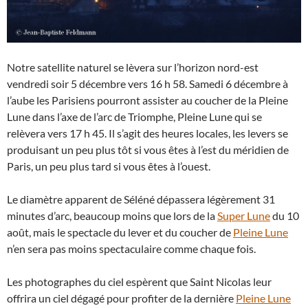
Notre satellite naturel se lèvera sur l’horizon nord-est
vendredi soir 5 décembre vers 16 h 58. Samedi 6 décembre à
l’aube les Parisiens pourront assister au coucher de la Pleine
Lune dans l’axe de l’arc de Triomphe, Pleine Lune qui se
relèvera vers 17 h 45. Il s’agit des heures locales, les levers se
produisant un peu plus tôt si vous êtes à l’est du méridien de
Paris, un peu plus tard si vous êtes à l’ouest.
Le diamètre apparent de Séléné dépassera légèrement 31
minutes d’arc, beaucoup moins que lors de la
Super Lune
du 10
août, mais le spectacle du lever et du coucher de
Pleine Lune
n’en sera pas moins spectaculaire comme chaque fois.
Les photographes du ciel espèrent que Saint Nicolas leur
offrira un ciel dégagé pour profiter de la dernière
Pleine Lune