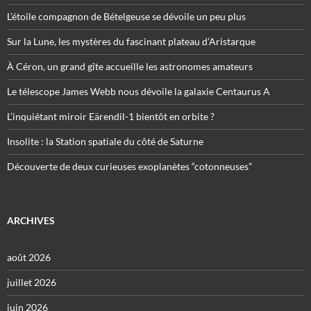
L’étoile compagnon de Bételgeuse se dévoile un peu plus
Sur la Lune, les mystères du fascinant plateau d’Aristarque
À Céron, un grand gîte accueille les astronomes amateurs
Le télescope James Webb nous dévoile la galaxie Centaurus A
L’inquiétant miroir Eärendil-1 bientôt en orbite ?
Insolite : la Station spatiale du côté de Saturne
Découverte de deux curieuses exoplanètes “cotonneuses”
ARCHIVES
août 2026
juillet 2026
juin 2026