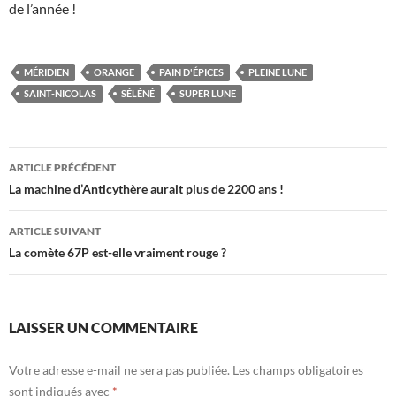
de l’année !
MÉRIDIEN
ORANGE
PAIN D'ÉPICES
PLEINE LUNE
SAINT-NICOLAS
SÉLÉNÉ
SUPER LUNE
Navigation
ARTICLE PRÉCÉDENT
des
La machine d’Anticythère aurait plus de 2200 ans !
articles
ARTICLE SUIVANT
La comète 67P est-elle vraiment rouge ?
LAISSER UN COMMENTAIRE
Votre adresse e-mail ne sera pas publiée.
Les champs obligatoires
sont indiqués avec
*