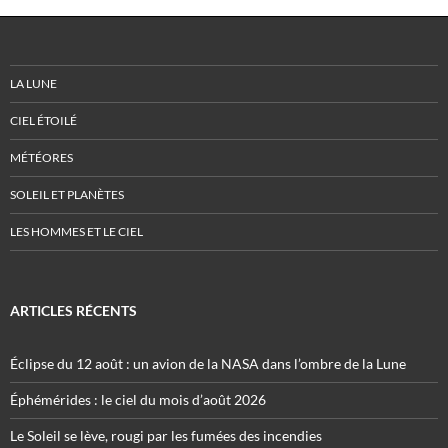
LA LUNE
CIEL ÉTOILÉ
MÉTÉORES
SOLEIL ET PLANÈTES
LES HOMMES ET LE CIEL
ARTICLES RÉCENTS
Éclipse du 12 août : un avion de la NASA dans l’ombre de la Lune
Éphémérides : le ciel du mois d’août 2026
Le Soleil se lève, rougi par les fumées des incendies