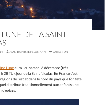
 LUNE DE LA SAINT
AS
14
JEAN-BAPTISTE FELDMANN
LAISSER UN
eine Lune
aura lieu samedi 6 décembre (très
h 28 TU), jour de la Saint Nicolas. En France c’est
régions de l’est et dans le nord du pays que l’on fête
equel distribue traditionnellement aux enfants une
n d’épices.