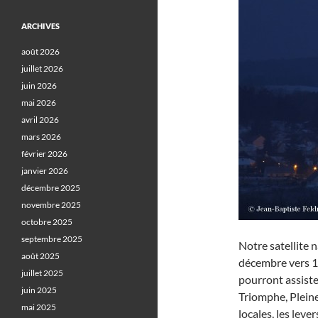
ARCHIVES
août 2026
juillet 2026
juin 2026
mai 2026
avril 2026
mars 2026
février 2026
janvier 2026
décembre 2025
novembre 2025
octobre 2025
septembre 2025
Notre satellite n
août 2025
décembre vers 16
juillet 2025
pourront assister
juin 2025
Triomphe, Pleine 
mai 2025
locales, les leve