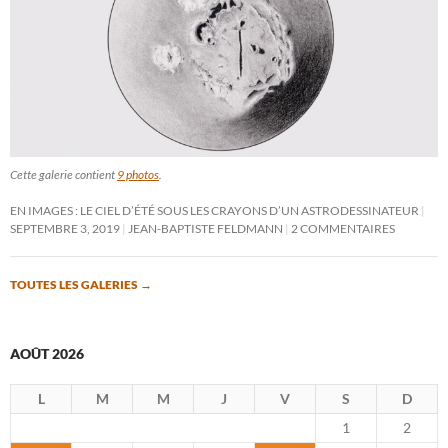
Cette galerie contient
9 photos
.
EN IMAGES : LE CIEL D’ÉTÉ SOUS LES CRAYONS D’UN ASTRODESSINATEUR
SEPTEMBRE 3, 2019
JEAN-BAPTISTE FELDMANN
2 COMMENTAIRES
TOUTES LES GALERIES
→
AOÛT 2026
L
M
M
J
V
S
D
1
2