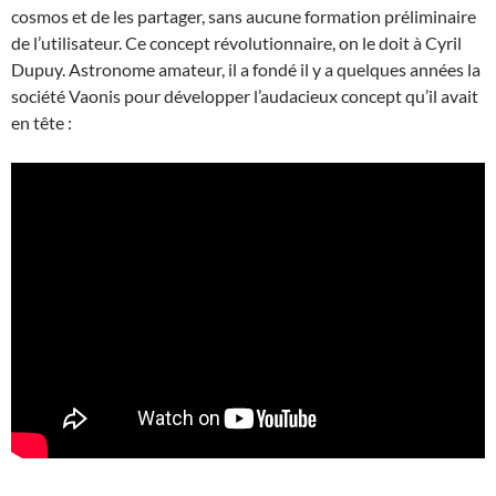
cosmos et de les partager, sans aucune formation préliminaire
de l’utilisateur. Ce concept révolutionnaire, on le doit à Cyril
Dupuy. Astronome amateur, il a fondé il y a quelques années la
société Vaonis pour développer l’audacieux concept qu’il avait
en tête :