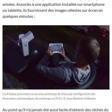
années. Associés à une application installée sur smartphone
ou tablette, ils fournissent des images célestes sur écran en
quelques minutes :
Cyril Dupuy présentait son premier prototype de télescope intelligent lors des
Rencontres astronomiques de printemps en 2016. © Jean-Baptiste Feldmann
Au point qu’il n’a jamais été aussi facile d’obtenir des clichés du