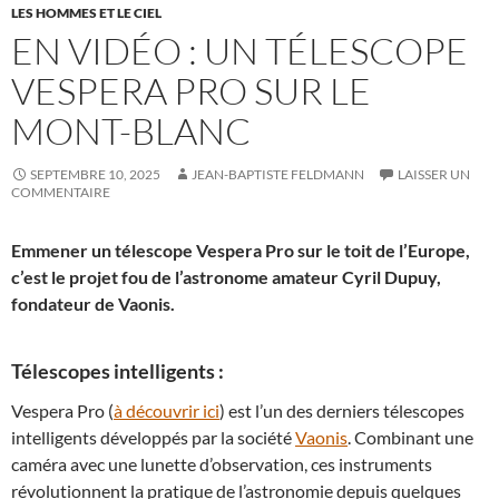
LES HOMMES ET LE CIEL
EN VIDÉO : UN TÉLESCOPE
VESPERA PRO SUR LE
MONT-BLANC
SEPTEMBRE 10, 2025
JEAN-BAPTISTE FELDMANN
LAISSER UN
COMMENTAIRE
Emmener un télescope Vespera Pro sur le toit de l’Europe,
c’est le projet fou de l’astronome amateur Cyril Dupuy,
fondateur de Vaonis.
Télescopes intelligents :
Vespera Pro (
à découvrir ici
) est l’un des derniers télescopes
intelligents développés par la société
Vaonis
. Combinant une
caméra avec une lunette d’observation, ces instruments
révolutionnent la pratique de l’astronomie depuis quelques