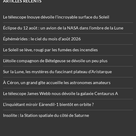
ARTICLES RÉCENTS
Le télescope Inouye dévoile l’incroyable surface du Soleil
Éclipse du 12 août : un avion de la NASA dans l’ombre de la Lune
Éphémérides : le ciel du mois d’août 2026
Le Soleil se lève, rougi par les fumées des incendies
L’étoile compagnon de Bételgeuse se dévoile un peu plus
Sur la Lune, les mystères du fascinant plateau d’Aristarque
À Céron, un grand gîte accueille les astronomes amateurs
Le télescope James Webb nous dévoile la galaxie Centaurus A
L’inquiétant miroir Eärendil-1 bientôt en orbite ?
Insolite : la Station spatiale du côté de Saturne