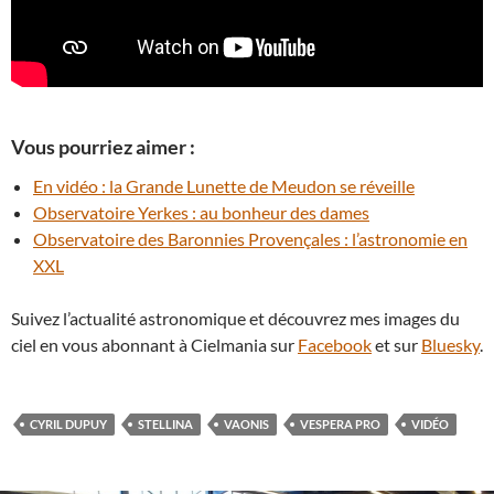
Vous pourriez aimer :
En vidéo : la Grande Lunette de Meudon se réveille
Observatoire Yerkes : au bonheur des dames
Observatoire des Baronnies Provençales : l’astronomie en
XXL
Suivez l’actualité astronomique et découvrez mes images du
ciel en vous abonnant à Cielmania sur
Facebook
et sur
Bluesky
.
CYRIL DUPUY
STELLINA
VAONIS
VESPERA PRO
VIDÉO