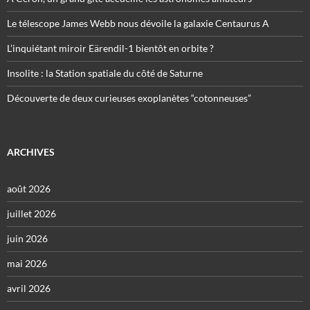
Le télescope James Webb nous dévoile la galaxie Centaurus A
L’inquiétant miroir Eärendil-1 bientôt en orbite ?
Insolite : la Station spatiale du côté de Saturne
Découverte de deux curieuses exoplanètes “cotonneuses”
ARCHIVES
août 2026
juillet 2026
juin 2026
mai 2026
avril 2026