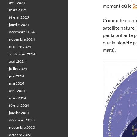
avril 2025
moment où le
So
mars 2025
février 2025
Comme le montre
janvier 2025
satellite naturel
décembre 2024
par la brillante 
novembre 2024
que la planète ga
octobre 2024
mars).
septembre 2024
août 2024
juillet 2024
juin 2024
mai 2024
avril 2024
mars 2024
février 2024
janvier 2024
décembre 2023
novembre 2023
octobre 2023