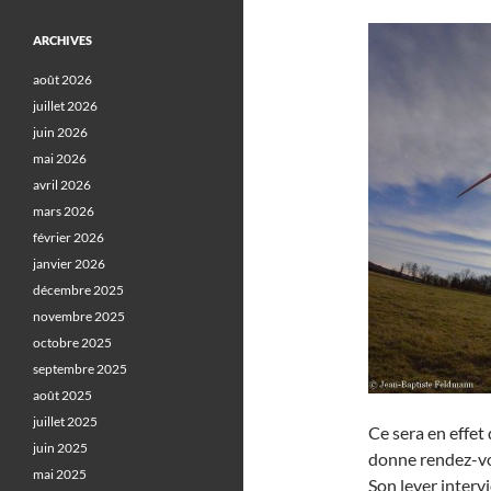
ARCHIVES
août 2026
juillet 2026
juin 2026
mai 2026
avril 2026
mars 2026
février 2026
janvier 2026
décembre 2025
novembre 2025
octobre 2025
septembre 2025
août 2025
juillet 2025
Ce sera en effet
juin 2025
donne rendez-vo
mai 2025
Son lever interv