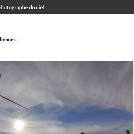
hotographe du ciel
iennes :