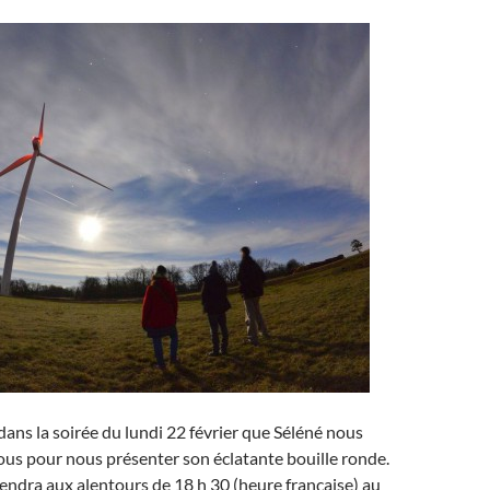
 dans la soirée du lundi 22 février que Séléné nous
us pour nous présenter son éclatante bouille ronde.
iendra aux alentours de 18 h 30 (heure française) au