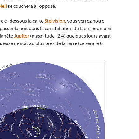
leil
se couchera à l’opposé.
 ci-dessous la carte
Stelvision
, vous verrez notre
 passer la nuit dans la constellation du Lion, poursuivi
planète
Jupiter
(magnitude -2,4) quelques jours avant
zeuse ne soit au plus près de la Terre (ce sera le 8