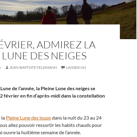
FÉVRIER, ADMIREZ LA
 LUNE DES NEIGES
6
JEAN-BAPTISTE FELDMANN
LAISSER UN
Lune de l’année, la Pleine Lune des neiges se
2 février en fin d’après-midi dans la constellation
 la
Pleine Lune des loups
dans la nuit du 23 au 24
vous allez pouvoir ressortir les habits chauds pour
ui ouvre la huitième semaine de l’année.