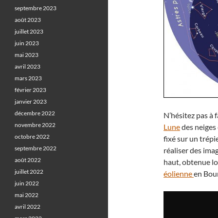
septembre 2023
août 2023
juillet 2023
juin 2023
mai 2023
avril 2023
mars 2023
février 2023
janvier 2023
décembre 2022
N’hésitez pas à 
novembre 2022
Lune
des neiges 
octobre 2022
fixé sur un trép
septembre 2022
réaliser des ima
août 2022
haut, obtenue lo
juillet 2022
éolienne
en Bou
juin 2022
mai 2022
avril 2022