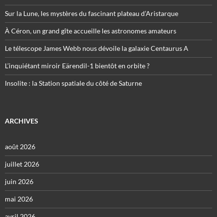
Sur la Lune, les mystères du fascinant plateau d’Aristarque
À Céron, un grand gîte accueille les astronomes amateurs
Le télescope James Webb nous dévoile la galaxie Centaurus A
L’inquiétant miroir Eärendil-1 bientôt en orbite ?
Insolite : la Station spatiale du côté de Saturne
ARCHIVES
août 2026
juillet 2026
juin 2026
mai 2026
avril 2026