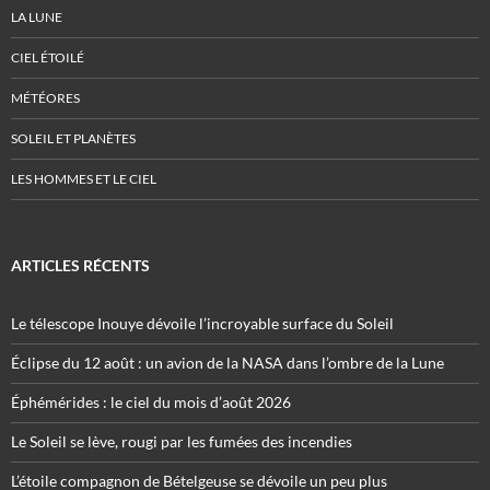
LA LUNE
CIEL ÉTOILÉ
MÉTÉORES
SOLEIL ET PLANÈTES
LES HOMMES ET LE CIEL
ARTICLES RÉCENTS
Le télescope Inouye dévoile l’incroyable surface du Soleil
Éclipse du 12 août : un avion de la NASA dans l’ombre de la Lune
Éphémérides : le ciel du mois d’août 2026
Le Soleil se lève, rougi par les fumées des incendies
L’étoile compagnon de Bételgeuse se dévoile un peu plus