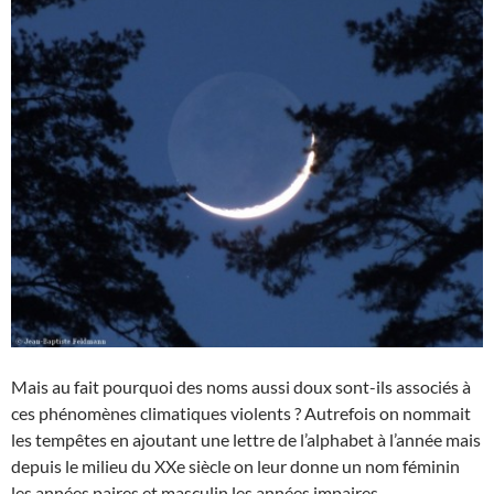
Mais au fait pourquoi des noms aussi doux sont-ils associés à
ces phénomènes climatiques violents ? Autrefois on nommait
les tempêtes en ajoutant une lettre de l’alphabet à l’année mais
depuis le milieu du XXe siècle on leur donne un nom féminin
les années paires et masculin les années impaires.