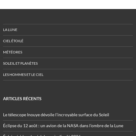
LA LUNE
CIEL ÉTOILÉ
MÉTÉORES
SOLEIL ET PLANÈTES
LES HOMMES ET LE CIEL
ARTICLES RÉCENTS
Le télescope Inouye dévoile l’incroyable surface du Soleil
Éclipse du 12 août : un avion de la NASA dans l’ombre de la Lune