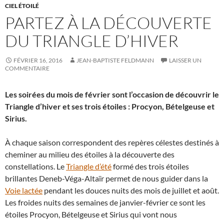
CIEL ÉTOILÉ
PARTEZ À LA DÉCOUVERTE
DU TRIANGLE D’HIVER
FÉVRIER 16, 2016
JEAN-BAPTISTE FELDMANN
LAISSER UN
COMMENTAIRE
Les soirées du mois de février sont l’occasion de découvrir le
Triangle d’hiver et ses trois étoiles : Procyon, Bételgeuse et
Sirius.
À chaque saison correspondent des repères célestes destinés à
cheminer au milieu des étoiles à la découverte des
constellations. Le
Triangle d’été
formé des trois étoiles
brillantes Deneb-Véga-Altaïr permet de nous guider dans la
Voie lactée
pendant les douces nuits des mois de juillet et août.
Les froides nuits des semaines de janvier-février ce sont les
étoiles Procyon, Bételgeuse et Sirius qui vont nous