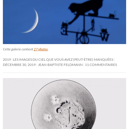
Cette galerie contient
27 photos
.
2019 : LES IMAGES DU CIEL QUE VOUS AVEZ (PEUT-ÊTRE) MANQUÉES
DÉCEMBRE 30, 2019
JEAN-BAPTISTE FELDMANN
11 COMMENTAIRES