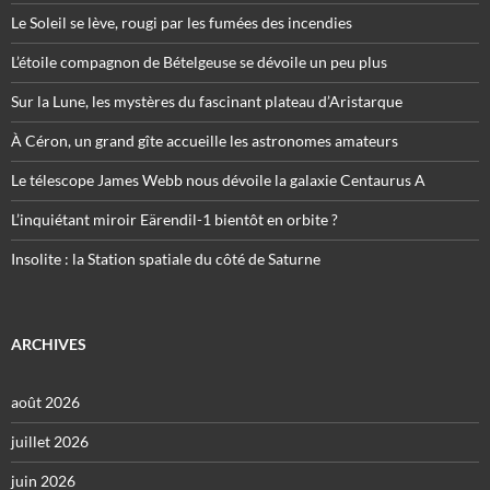
Le Soleil se lève, rougi par les fumées des incendies
L’étoile compagnon de Bételgeuse se dévoile un peu plus
Sur la Lune, les mystères du fascinant plateau d’Aristarque
À Céron, un grand gîte accueille les astronomes amateurs
Le télescope James Webb nous dévoile la galaxie Centaurus A
L’inquiétant miroir Eärendil-1 bientôt en orbite ?
Insolite : la Station spatiale du côté de Saturne
ARCHIVES
août 2026
juillet 2026
juin 2026