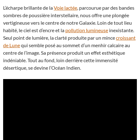
L’écharpe brillante de la
Voie lactée
, parcourue par des bandes
sombres de poussière interstellaire, nous offre une plongée
vertigineuse vers le centre de notre Galaxie. Loin de tout lieu
habité, le ciel est d’encre et la
pollution lumineuse
inexistante.
Seul point de lumière, la clarté produite par un mince
croissant
de Lune
qui semble posé au sommet d’un menhir calcaire au
centre de l’image. Sa présence produit un effet esthétique
indéniable. Tout au fond, loin derrière cette immensité
désertique, se devine l’Océan Indien.