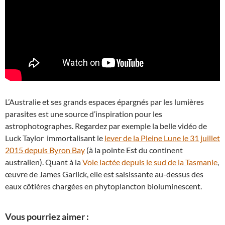
L’Australie et ses grands espaces épargnés par les lumières
parasites est une source d’inspiration pour les
astrophotographes. Regardez par exemple la belle vidéo de
Luck Taylor immortalisant le
lever de la Pleine Lune le 31 juillet
2015 depuis Byron Bay
(à la pointe Est du continent
australien). Quant à la
Voie lactée depuis le sud de la Tasmanie
,
œuvre de James Garlick, elle est saisissante au-dessus des
eaux côtières chargées en phytoplancton bioluminescent.
Vous pourriez aimer :