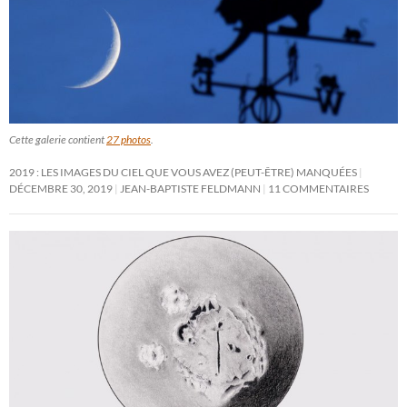
Cette galerie contient
27 photos
.
2019 : LES IMAGES DU CIEL QUE VOUS AVEZ (PEUT-ÊTRE) MANQUÉES
DÉCEMBRE 30, 2019
JEAN-BAPTISTE FELDMANN
11 COMMENTAIRES