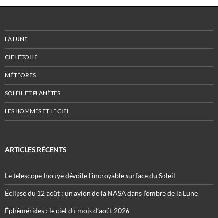
LA LUNE
CIEL ÉTOILÉ
MÉTÉORES
SOLEIL ET PLANÈTES
LES HOMMES ET LE CIEL
ARTICLES RÉCENTS
Le télescope Inouye dévoile l’incroyable surface du Soleil
Éclipse du 12 août : un avion de la NASA dans l’ombre de la Lune
Éphémérides : le ciel du mois d’août 2026