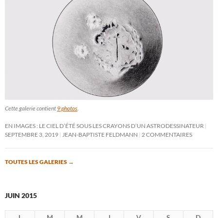
Cette galerie contient
9 photos
.
EN IMAGES : LE CIEL D’ÉTÉ SOUS LES CRAYONS D’UN ASTRODESSINATEUR
SEPTEMBRE 3, 2019
JEAN-BAPTISTE FELDMANN
2 COMMENTAIRES
TOUTES LES GALERIES
→
JUIN 2015
L
M
M
J
V
S
D