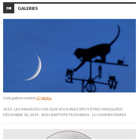
GALERIES
Cette galerie contient
27 photos
.
2019 : LES IMAGES DU CIEL QUE VOUS AVEZ (PEUT-ÊTRE) MANQUÉES
DÉCEMBRE 30, 2019
JEAN-BAPTISTE FELDMANN
11 COMMENTAIRES