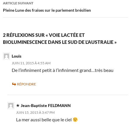
articles
ARTICLE SUIVANT
Pleine Lune des fraises sur le parlement brésilien
2 RÉFLEXIONS SUR « VOIE LACTÉE ET
BIOLUMINESCENCE DANS LE SUD DE L’AUSTRALIE »
Louis
JUIN 11, 2015 À 4:55 AM
De l’infiniment petit à l’infiniment grand…très beau
RÉPONDRE
Jean-Baptiste FELDMANN
JUIN 15, 2015 À 3:47 PM
La mer aussi belle que le ciel