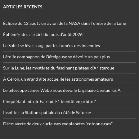
ARTICLES RÉCENTS
Éclipse du 12 août : un avion de la NASA dans l’ombre de la Lune
Éphémérides : le ciel du mois d’août 2026
Le Soleil se lève, rougi par les fumées des incendies
L’étoile compagnon de Bételgeuse se dévoile un peu plus
Sur la Lune, les mystères du fascinant plateau d’Aristarque
À Céron, un grand gîte accueille les astronomes amateurs
Le télescope James Webb nous dévoile la galaxie Centaurus A
L’inquiétant miroir Eärendil-1 bientôt en orbite ?
Insolite : la Station spatiale du côté de Saturne
Découverte de deux curieuses exoplanètes “cotonneuses”