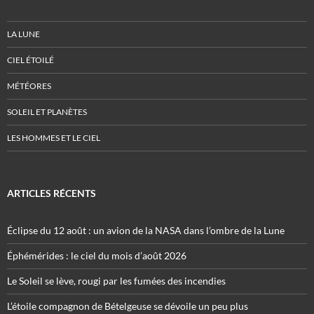
LA LUNE
CIEL ÉTOILÉ
MÉTÉORES
SOLEIL ET PLANÈTES
LES HOMMES ET LE CIEL
ARTICLES RÉCENTS
Éclipse du 12 août : un avion de la NASA dans l’ombre de la Lune
Éphémérides : le ciel du mois d’août 2026
Le Soleil se lève, rougi par les fumées des incendies
L’étoile compagnon de Bételgeuse se dévoile un peu plus