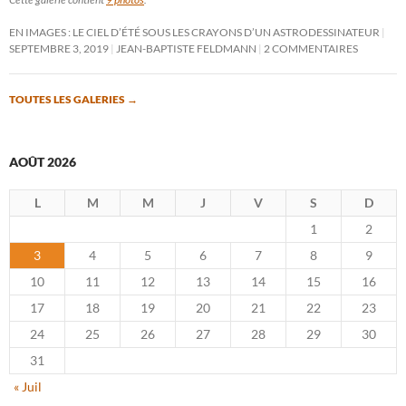
EN IMAGES : LE CIEL D’ÉTÉ SOUS LES CRAYONS D’UN ASTRODESSINATEUR
SEPTEMBRE 3, 2019
JEAN-BAPTISTE FELDMANN
2 COMMENTAIRES
TOUTES LES GALERIES
→
AOÛT 2026
L
M
M
J
V
S
D
1
2
3
4
5
6
7
8
9
10
11
12
13
14
15
16
17
18
19
20
21
22
23
24
25
26
27
28
29
30
31
« Juil