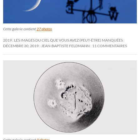
Cette galerie contient
27 photos
.
2019 : LES IMAGES DU CIEL QUE VOUS AVEZ (PEUT-ÊTRE) MANQUÉES
DÉCEMBRE 30, 2019
JEAN-BAPTISTE FELDMANN
11 COMMENTAIRES
Cette galerie contient
9 photos
.