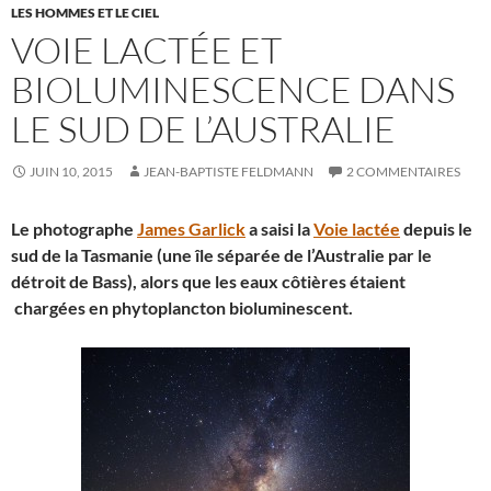
LES HOMMES ET LE CIEL
VOIE LACTÉE ET
BIOLUMINESCENCE DANS
LE SUD DE L’AUSTRALIE
JUIN 10, 2015
JEAN-BAPTISTE FELDMANN
2 COMMENTAIRES
Le photographe
James Garlick
a saisi la
Voie lactée
depuis le
sud de la Tasmanie (une île séparée de l’Australie par le
détroit de Bass), alors que les eaux côtières étaient
chargées en phytoplancton bioluminescent.