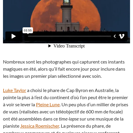
Nombreux sont les photographes qui capturent ces instants
magiques en été, alors qu’il fait encore jour pour inclure dans
les images un premier plan sélectionné avec soin.
Luke Taylor
a choisi le phare de Cap Byron en Australie, la
pointe la plus à l’est du continent d’où l’on peut être le premier
à voir se lever la
Pleine Lune
. Un peu plus d’un millier de prises
de vues (réalisées avec un téléobjectif de 600 mm de focale)
ont été assemblées dans ce
time-lapse
sur une musique de la
pianiste
Jessica Roemischer
. La présence du phare, de
nombreux promeneurs et de quelques oiseaux renforcent