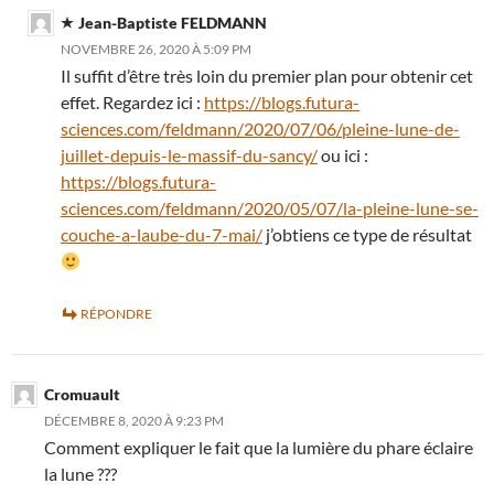
Jean-Baptiste FELDMANN
NOVEMBRE 26, 2020 À 5:09 PM
Il suffit d’être très loin du premier plan pour obtenir cet
effet. Regardez ici :
https://blogs.futura-
sciences.com/feldmann/2020/07/06/pleine-lune-de-
juillet-depuis-le-massif-du-sancy/
ou ici :
https://blogs.futura-
sciences.com/feldmann/2020/05/07/la-pleine-lune-se-
couche-a-laube-du-7-mai/
j’obtiens ce type de résultat
RÉPONDRE
Cromuault
DÉCEMBRE 8, 2020 À 9:23 PM
Comment expliquer le fait que la lumière du phare éclaire
la lune ???