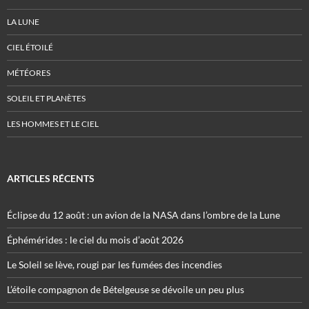
LA LUNE
CIEL ÉTOILÉ
MÉTÉORES
SOLEIL ET PLANÈTES
LES HOMMES ET LE CIEL
ARTICLES RÉCENTS
Éclipse du 12 août : un avion de la NASA dans l’ombre de la Lune
Éphémérides : le ciel du mois d’août 2026
Le Soleil se lève, rougi par les fumées des incendies
L’étoile compagnon de Bételgeuse se dévoile un peu plus