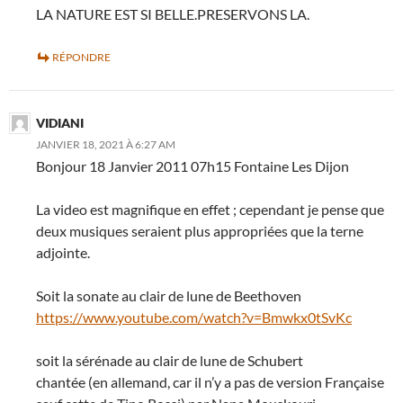
LA NATURE EST SI BELLE.PRESERVONS LA.
RÉPONDRE
VIDIANI
JANVIER 18, 2021 À 6:27 AM
Bonjour 18 Janvier 2011 07h15 Fontaine Les Dijon
La video est magnifique en effet ; cependant je pense que
deux musiques seraient plus appropriées que la terne
adjointe.
Soit la sonate au clair de lune de Beethoven
https://www.youtube.com/watch?v=Bmwkx0tSvKc
soit la sérénade au clair de lune de Schubert
chantée (en allemand, car il n’y a pas de version Française