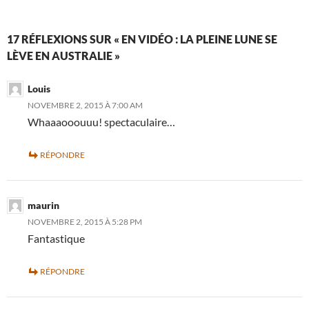
17 RÉFLEXIONS SUR « EN VIDÉO : LA PLEINE LUNE SE
LÈVE EN AUSTRALIE »
Louis
NOVEMBRE 2, 2015 À 7:00 AM
Whaaaooouuu! spectaculaire…
RÉPONDRE
maurin
NOVEMBRE 2, 2015 À 5:28 PM
Fantastique
RÉPONDRE