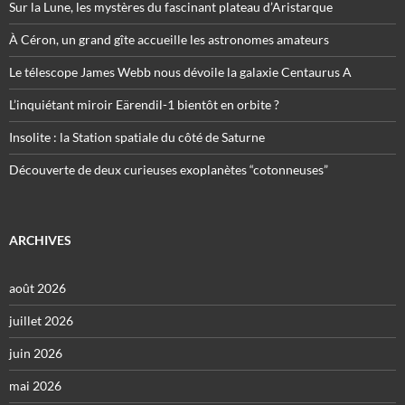
Sur la Lune, les mystères du fascinant plateau d’Aristarque
À Céron, un grand gîte accueille les astronomes amateurs
Le télescope James Webb nous dévoile la galaxie Centaurus A
L’inquiétant miroir Eärendil-1 bientôt en orbite ?
Insolite : la Station spatiale du côté de Saturne
Découverte de deux curieuses exoplanètes “cotonneuses”
ARCHIVES
août 2026
juillet 2026
juin 2026
mai 2026