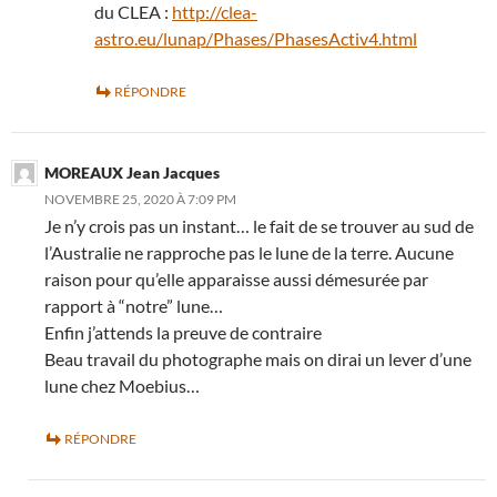
du CLEA :
http://clea-
astro.eu/lunap/Phases/PhasesActiv4.html
RÉPONDRE
MOREAUX Jean Jacques
NOVEMBRE 25, 2020 À 7:09 PM
Je n’y crois pas un instant… le fait de se trouver au sud de
l’Australie ne rapproche pas le lune de la terre. Aucune
raison pour qu’elle apparaisse aussi démesurée par
rapport à “notre” lune…
Enfin j’attends la preuve de contraire
Beau travail du photographe mais on dirai un lever d’une
lune chez Moebius…
RÉPONDRE