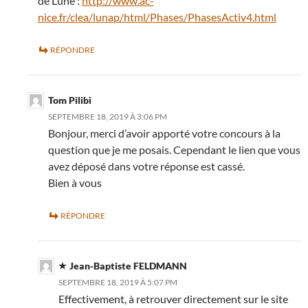
de Lune :
http://www.ac-
nice.fr/clea/lunap/html/Phases/PhasesActiv4.html
RÉPONDRE
Tom Pilibi
SEPTEMBRE 18, 2019 À 3:06 PM
Bonjour, merci d’avoir apporté votre concours à la
question que je me posais. Cependant le lien que vous
avez déposé dans votre réponse est cassé.
Bien à vous
RÉPONDRE
Jean-Baptiste FELDMANN
SEPTEMBRE 18, 2019 À 5:07 PM
Effectivement, à retrouver directement sur le site