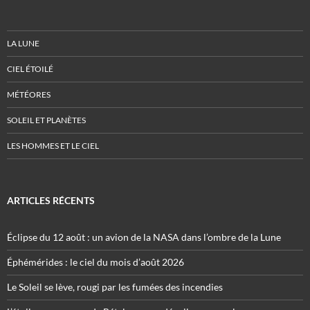
LA LUNE
CIEL ÉTOILÉ
MÉTÉORES
SOLEIL ET PLANÈTES
LES HOMMES ET LE CIEL
ARTICLES RÉCENTS
Éclipse du 12 août : un avion de la NASA dans l’ombre de la Lune
Éphémérides : le ciel du mois d’août 2026
Le Soleil se lève, rougi par les fumées des incendies