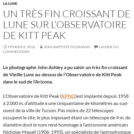
LA LUNE
UN TRÈS FIN CROISSANT DE
LUNE SUR L’OBSERVATOIRE
DE KITT PEAK
FÉVRIER 8, 2016
JEAN-BAPTISTE FELDMANN
LAISSER UN
COMMENTAIRE
Le photographe John Ashley a pu saisir un très fin croissant
de Vieille Lune au-dessus de l’Observatoire de Kitt Peak
dans le sud de l’Arizona.
L’Observatoire de Kitt Peak (
KPNO
)est implanté depuis 1958
à 2.000 m. d’altitude à une cinquantaine de kilomètres au sud-
ouest de la ville de Tucson. Pas moins de 22 télescopes
occupent le site, le plus imposant étant un télescope de 4 m. de
diamètre dont le nom rend hommage à l’astronome américain
Nicholas Mayall (1906-1993), un spécialiste de l’astrophysique