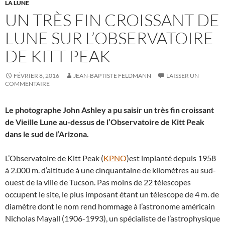
LA LUNE
UN TRÈS FIN CROISSANT DE
LUNE SUR L’OBSERVATOIRE
DE KITT PEAK
FÉVRIER 8, 2016
JEAN-BAPTISTE FELDMANN
LAISSER UN
COMMENTAIRE
Le photographe John Ashley a pu saisir un très fin croissant
de Vieille Lune au-dessus de l’Observatoire de Kitt Peak
dans le sud de l’Arizona.
L’Observatoire de Kitt Peak (
KPNO
)est implanté depuis 1958
à 2.000 m. d’altitude à une cinquantaine de kilomètres au sud-
ouest de la ville de Tucson. Pas moins de 22 télescopes
occupent le site, le plus imposant étant un télescope de 4 m. de
diamètre dont le nom rend hommage à l’astronome américain
Nicholas Mayall (1906-1993), un spécialiste de l’astrophysique