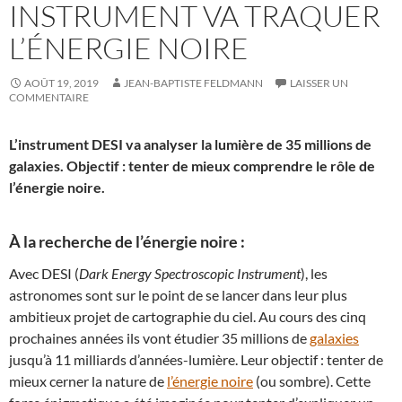
INSTRUMENT VA TRAQUER
L’ÉNERGIE NOIRE
AOÛT 19, 2019
JEAN-BAPTISTE FELDMANN
LAISSER UN
COMMENTAIRE
L’instrument DESI va analyser la lumière de 35 millions de
galaxies. Objectif : tenter de mieux comprendre le rôle de
l’énergie noire.
À la recherche de l’énergie noire :
Avec DESI (
Dark Energy Spectroscopic Instrument
), les
astronomes sont sur le point de se lancer dans leur plus
ambitieux projet de cartographie du ciel. Au cours des cinq
prochaines années ils vont étudier 35 millions de
galaxies
jusqu’à 11 milliards d’années-lumière. Leur objectif : tenter de
mieux cerner la nature de
l’énergie noire
(ou sombre). Cette