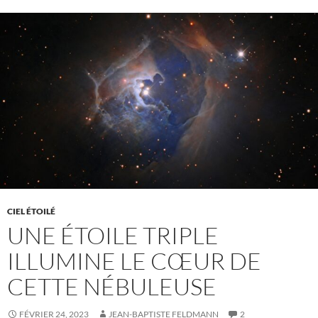
CIEL ÉTOILÉ
UNE ÉTOILE TRIPLE
ILLUMINE LE CŒUR DE
CETTE NÉBULEUSE
FÉVRIER 24, 2023
JEAN-BAPTISTE FELDMANN
2