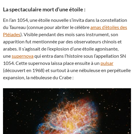
La spectaculaire mort d’une étoile :
En l’an 1054, une étoile nouvelle s’invita dans la constellation
du Taureau (connue pour abriter le célèbre
amas d’étoiles des
Pléiades
). Visible pendant des mois sans instrument, son
apparition fut mentionnée par des observateurs chinois et
arabes. Il s’agissait de l’explosion d’une étoile agonisante,
une
supernova
qui entra dans l’histoire sous l’appellation SN
1054. Cette supernova laissa place ensuite à un
pulsar
(découvert en 1968) et surtout à une nébuleuse en perpétuelle
expansion, la nébuleuse du Crabe :