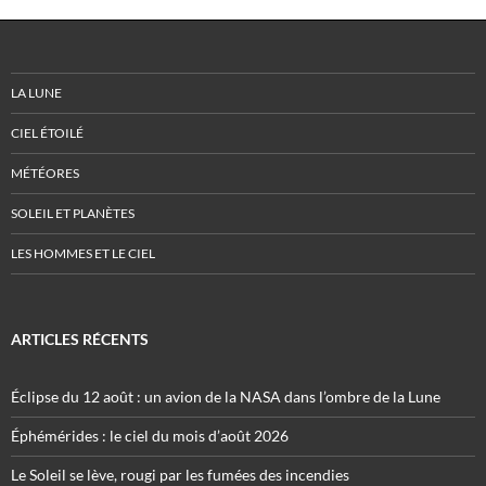
LA LUNE
CIEL ÉTOILÉ
MÉTÉORES
SOLEIL ET PLANÈTES
LES HOMMES ET LE CIEL
ARTICLES RÉCENTS
Éclipse du 12 août : un avion de la NASA dans l’ombre de la Lune
Éphémérides : le ciel du mois d’août 2026
Le Soleil se lève, rougi par les fumées des incendies