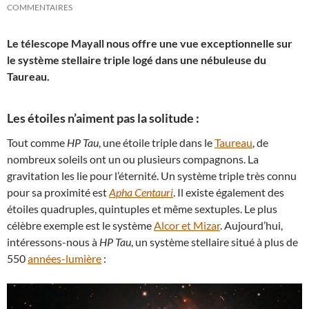
COMMENTAIRES
Le télescope Mayall nous offre une vue exceptionnelle sur
le système stellaire triple logé dans une nébuleuse du
Taureau.
Les étoiles n’aiment pas la solitude :
Tout comme
HP Tau
, une étoile triple dans le
Taureau
, de
nombreux soleils ont un ou plusieurs compagnons. La
gravitation les lie pour l’éternité. Un système triple très connu
pour sa proximité est
Apha Centauri
. Il existe également des
étoiles quadruples, quintuples et même sextuples. Le plus
célèbre exemple est le système
Alcor et Mizar
. Aujourd’hui,
intéressons-nous à
HP Tau
, un système stellaire situé à plus de
550
années-lumière
: