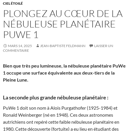
CIEL ÉTOILÉ
PLONGEZ AU CŒUR DE LA
NÉBULEUSE PLANÉTAIRE
PUWE 1
MARS 14, 2025
JEAN-BAPTISTE FELDMANN
LAISSER UN
COMMENTAIRE
Bien que très peu lumineuse, la nébuleuse planétaire PuWe
1 occupe une surface équivalente aux deux-tiers de la
Pleine Lune.
La seconde plus grande nébuleuse planétaire :
PuWe 1 doit son nom à Alois Purgathofer (1925-1984) et
Ronald Weinberger (né en 1948). Ces deux astronomes
autrichiens ont repéré cette faible nébuleuse planétaire en
1980. Cette découverte (fortuite) a eu lieu en étudiant des