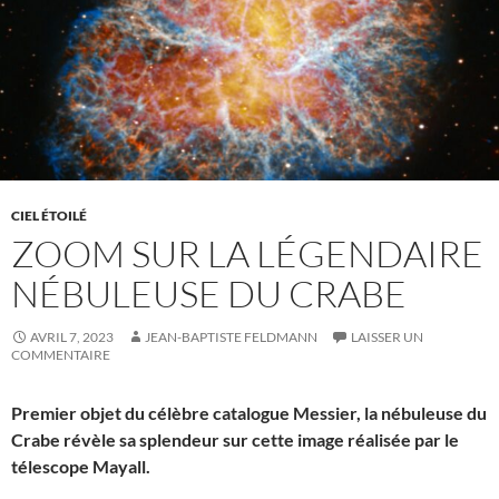
CIEL ÉTOILÉ
ZOOM SUR LA LÉGENDAIRE
NÉBULEUSE DU CRABE
AVRIL 7, 2023
JEAN-BAPTISTE FELDMANN
LAISSER UN
COMMENTAIRE
Premier objet du célèbre catalogue Messier, la nébuleuse du
Crabe révèle sa splendeur sur cette image réalisée par le
télescope Mayall.