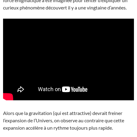
force énigmatique a été imaginée pour tenter d’expliquer un
curieux phénomène découvert il y a une vingtaine d’années.
Alors que la gravitation (qui est attractive) devrait freiner
l’expansion de l’Univers, on observe au contraire que cette
expansion accélère à un rythme toujours plus rapide.