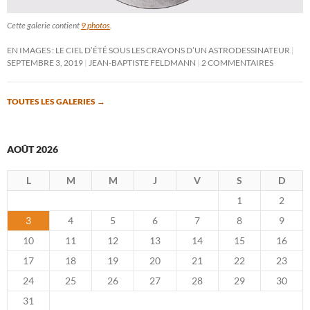
Cette galerie contient
9 photos
.
EN IMAGES : LE CIEL D’ÉTÉ SOUS LES CRAYONS D’UN ASTRODESSINATEUR
SEPTEMBRE 3, 2019
JEAN-BAPTISTE FELDMANN
2 COMMENTAIRES
TOUTES LES GALERIES
→
AOÛT 2026
L
M
M
J
V
S
D
1
2
3
4
5
6
7
8
9
10
11
12
13
14
15
16
17
18
19
20
21
22
23
24
25
26
27
28
29
30
31