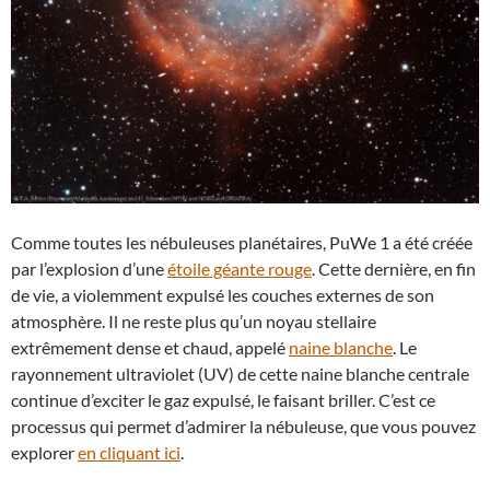
Comme toutes les nébuleuses planétaires, PuWe 1 a été créée
par l’explosion d’une
étoile géante rouge
. Cette dernière, en fin
de vie, a violemment expulsé les couches externes de son
atmosphère. Il ne reste plus qu’un noyau stellaire
extrêmement dense et chaud, appelé
naine blanche
. Le
rayonnement ultraviolet (UV) de cette naine blanche centrale
continue d’exciter le gaz expulsé, le faisant briller. C’est ce
processus qui permet d’admirer la nébuleuse, que vous pouvez
explorer
en cliquant ici
.