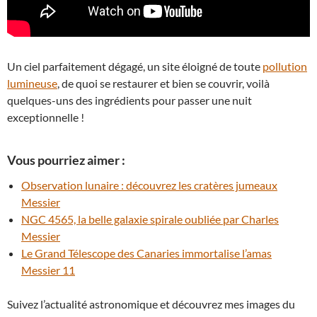
Un ciel parfaitement dégagé, un site éloigné de toute
pollution
lumineuse
, de quoi se restaurer et bien se couvrir, voilà
quelques-uns des ingrédients pour passer une nuit
exceptionnelle !
Vous pourriez aimer :
Observation lunaire : découvrez les cratères jumeaux
Messier
NGC 4565, la belle galaxie spirale oubliée par Charles
Messier
Le Grand Télescope des Canaries immortalise l’amas
Messier 11
Suivez l’actualité astronomique et découvrez mes images du