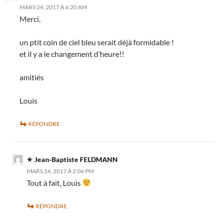
MARS 24, 2017 À 6:20 AM
Merci,
un ptit coin de ciel bleu serait déjà formidable !
et il y a le changement d’heure!!
amitiés
Louis
RÉPONDRE
Jean-Baptiste FELDMANN
MARS 24, 2017 À 2:06 PM
Tout à fait, Louis
RÉPONDRE