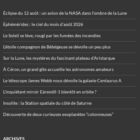
Éclipse du 12 août : un avion de la NASA dans l’ombre de la Lune
Éphémérides : le ciel du mois d’août 2026
Le Soleil se lève, rougi par les fumées des incendies
L’étoile compagnon de Bételgeuse se dévoile un peu plus
Sur la Lune, les mystères du fascinant plateau d’Aristarque
À Céron, un grand gîte accueille les astronomes amateurs
Le télescope James Webb nous dévoile la galaxie Centaurus A
L’inquiétant miroir Eärendil-1 bientôt en orbite ?
Insolite : la Station spatiale du côté de Saturne
Découverte de deux curieuses exoplanètes “cotonneuses”
ARCHIVES