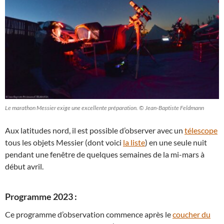
Le marathon Messier exige une excellente préparation. © Jean-Baptiste Feldmann
Aux latitudes nord, il est possible d’observer avec un
télescope
tous les objets Messier (dont voici
la liste
) en une seule nuit
pendant une fenêtre de quelques semaines de la mi-mars à
début avril.
Programme 2023 :
Ce programme d’observation commence après le
coucher du