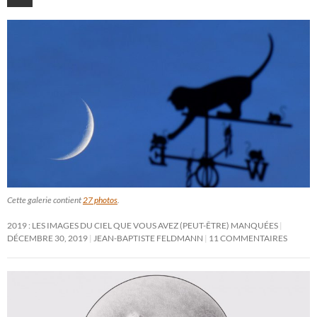
Cette galerie contient
27 photos
.
2019 : LES IMAGES DU CIEL QUE VOUS AVEZ (PEUT-ÊTRE) MANQUÉES
DÉCEMBRE 30, 2019
JEAN-BAPTISTE FELDMANN
11 COMMENTAIRES