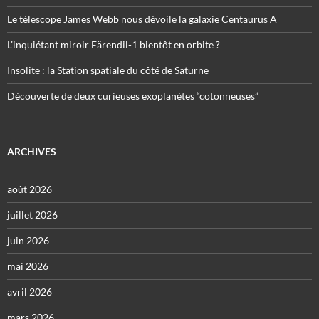
Le télescope James Webb nous dévoile la galaxie Centaurus A
L’inquiétant miroir Eärendil-1 bientôt en orbite ?
Insolite : la Station spatiale du côté de Saturne
Découverte de deux curieuses exoplanètes “cotonneuses”
ARCHIVES
août 2026
juillet 2026
juin 2026
mai 2026
avril 2026
mars 2026