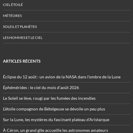
CIEL ÉTOILÉ
MÉTÉORES
SOLEIL ET PLANÈTES
LES HOMMES ET LE CIEL
ARTICLES RÉCENTS
Éclipse du 12 août : un avion de la NASA dans l’ombre de la Lune
Éphémérides : le ciel du mois d’août 2026
Le Soleil se lève, rougi par les fumées des incendies
L’étoile compagnon de Bételgeuse se dévoile un peu plus
Sur la Lune, les mystères du fascinant plateau d’Aristarque
À Céron, un grand gîte accueille les astronomes amateurs