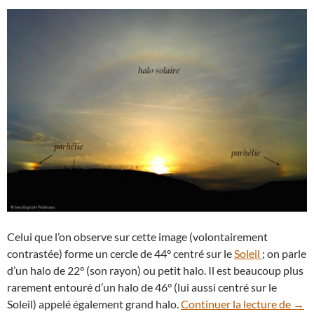
Celui que l’on observe sur cette image (volontairement
contrastée) forme un cercle de 44° centré sur le
Soleil
; on parle
d’un halo de 22° (son rayon) ou petit halo. Il est beaucoup plus
rarement entouré d’un halo de 46° (lui aussi centré sur le
Doub
Soleil) appelé également grand halo.
Continuer la lecture de
→