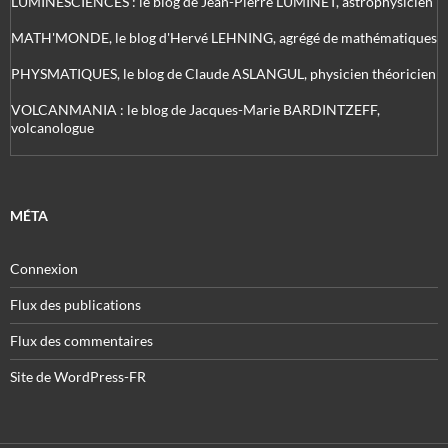
LUMINESCIENCES : le blog de Jean-Pierre LUMINET, astrophysicien
MATH'MONDE, le blog d'Hervé LEHNING, agrégé de mathématiques
PHYSMATIQUES, le blog de Claude ASLANGUL, physicien théoricien
VOLCANMANIA : le blog de Jacques-Marie BARDINTZEFF,
volcanologue
MÉTA
Connexion
Flux des publications
Flux des commentaires
Site de WordPress-FR