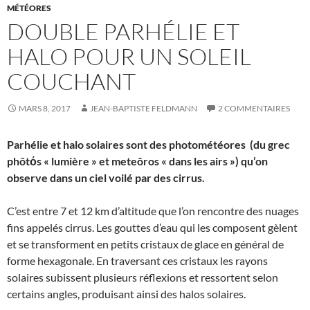
MÉTÉORES
DOUBLE PARHÉLIE ET
HALO POUR UN SOLEIL
COUCHANT
MARS 8, 2017
JEAN-BAPTISTE FELDMANN
2 COMMENTAIRES
Parhélie et halo solaires sont des photométéores (du grec
phôtόs « lumière » et meteôros « dans les airs ») qu’on
observe dans un ciel voilé par des cirrus.
C’est entre 7 et 12 km d’altitude que l’on rencontre des nuages
fins appelés cirrus. Les gouttes d’eau qui les composent gèlent
et se transforment en petits cristaux de glace en général de
forme hexagonale. En traversant ces cristaux les rayons
solaires subissent plusieurs réflexions et ressortent selon
certains angles, produisant ainsi des halos solaires.