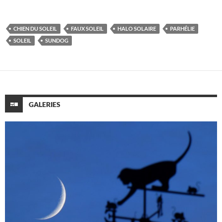
CHIEN DU SOLEIL
FAUX SOLEIL
HALO SOLAIRE
PARHÉLIE
SOLEIL
SUNDOG
GALERIES