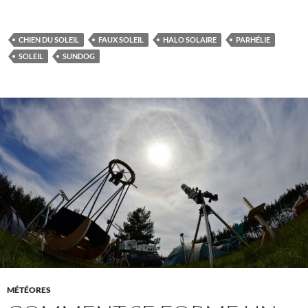
CHIEN DU SOLEIL
FAUX SOLEIL
HALO SOLAIRE
PARHÉLIE
SOLEIL
SUNDOG
MÉTÉORES