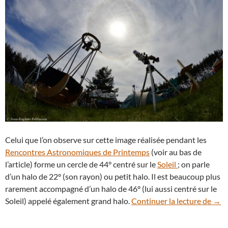
Celui que l’on observe sur cette image réalisée pendant les
Rencontres Astronomiques de Printemps
(voir au bas de
l’article) forme un cercle de 44° centré sur le
Soleil
; on parle
d’un halo de 22° (son rayon) ou petit halo. Il est beaucoup plus
rarement accompagné d’un halo de 46° (lui aussi centré sur le
Comm
Soleil) appelé également grand halo.
Continuer la lecture de
→