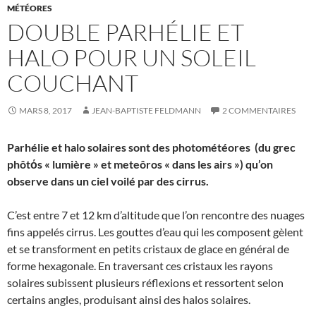
MÉTÉORES
DOUBLE PARHÉLIE ET
HALO POUR UN SOLEIL
COUCHANT
MARS 8, 2017
JEAN-BAPTISTE FELDMANN
2 COMMENTAIRES
Parhélie et halo solaires sont des photométéores (du grec
phôtόs « lumière » et meteôros « dans les airs ») qu’on
observe dans un ciel voilé par des cirrus.
C’est entre 7 et 12 km d’altitude que l’on rencontre des nuages
fins appelés cirrus. Les gouttes d’eau qui les composent gèlent
et se transforment en petits cristaux de glace en général de
forme hexagonale. En traversant ces cristaux les rayons
solaires subissent plusieurs réflexions et ressortent selon
certains angles, produisant ainsi des halos solaires.