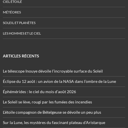
CIEL ÉTOILÉ
MÉTÉORES
SOLEIL ET PLANÈTES
LES HOMMES ET LE CIEL
ARTICLES RÉCENTS
Le télescope Inouye dévoile l’incroyable surface du Soleil
Éclipse du 12 août : un avion de la NASA dans l’ombre de la Lune
Éphémérides : le ciel du mois d’août 2026
Le Soleil se lève, rougi par les fumées des incendies
L’étoile compagnon de Bételgeuse se dévoile un peu plus
Sur la Lune, les mystères du fascinant plateau d’Aristarque