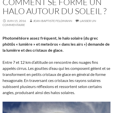
COMMENT SE FORME UN
HALO AUTOUR DU SOLEIL ?
JUIN 15, 2016
JEAN-BAPTISTE FELDMANN
LAISSER UN
COMMENTAIRE
Photométéore assez fréquent, le halo solaire (du grec
phôtόs « lumière » et meteôros « dans les airs ») demande de
la lumière et des cristaux de glace.
Entre 7 et 12 km d’altitude on rencontre des nuages fins
appelés cirrus. Les gouttes d’eau qui les composent gèlent et se
transforment en petits cristaux de glace en général de forme
hexagonale. En traversant ces cristaux les rayons solaires
subissent plusieurs réflexions et ressortent selon certains
angles, produisant ainsi des halos solaires.