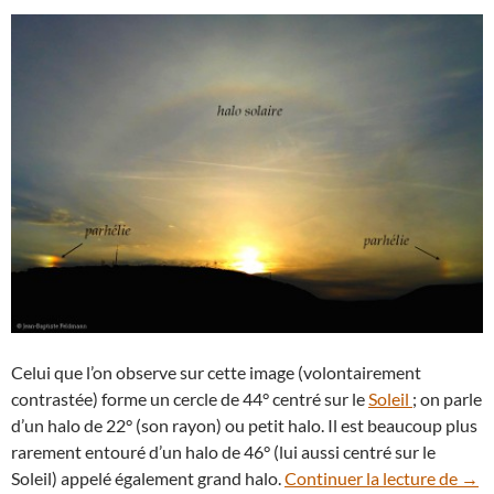
Celui que l’on observe sur cette image (volontairement
contrastée) forme un cercle de 44° centré sur le
Soleil
; on parle
d’un halo de 22° (son rayon) ou petit halo. Il est beaucoup plus
rarement entouré d’un halo de 46° (lui aussi centré sur le
Doub
Soleil) appelé également grand halo.
Continuer la lecture de
→