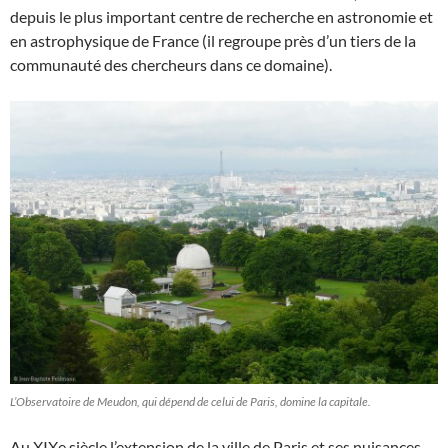
depuis le plus important centre de recherche en astronomie et
en astrophysique de France (il regroupe près d’un tiers de la
communauté des chercheurs dans ce domaine).
L’Observatoire de Meudon, qui dépend de celui de Paris, domine la capitale.
Au XIXe siècle l’extension de la ville de Paris et ses nuisances