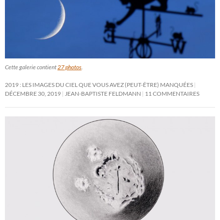
Cette galerie contient
27 photos
.
2019 : LES IMAGES DU CIEL QUE VOUS AVEZ (PEUT-ÊTRE) MANQUÉES
DÉCEMBRE 30, 2019
JEAN-BAPTISTE FELDMANN
11 COMMENTAIRES