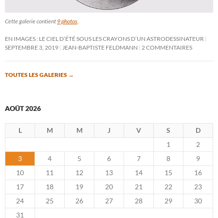
Cette galerie contient
9 photos
.
EN IMAGES : LE CIEL D’ÉTÉ SOUS LES CRAYONS D’UN ASTRODESSINATEUR
SEPTEMBRE 3, 2019
JEAN-BAPTISTE FELDMANN
2 COMMENTAIRES
TOUTES LES GALERIES
→
AOÛT 2026
L
M
M
J
V
S
D
1
2
3
4
5
6
7
8
9
10
11
12
13
14
15
16
17
18
19
20
21
22
23
24
25
26
27
28
29
30
31