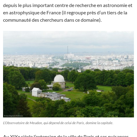
depuis le plus important centre de recherche en astronomie et
en astrophysique de France (il regroupe près d’un tiers de la
communauté des chercheurs dans ce domaine).
L’Observatoire de Meudon, qui dépend de celui de Paris, domine la capitale.
Au XIXe siècle l’extension de la ville de Paris et ses nuisances