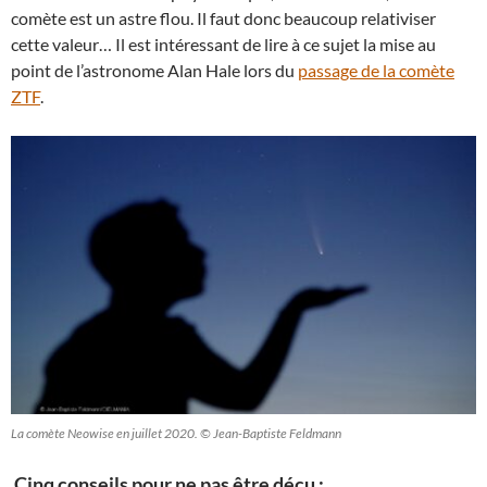
comète est un astre flou. Il faut donc beaucoup relativiser
cette valeur… Il est intéressant de lire à ce sujet la mise au
point de l’astronome Alan Hale lors du
passage de la comète
ZTF
.
La comète Neowise en juillet 2020. © Jean-Baptiste Feldmann
Cinq conseils pour ne pas être déçu :