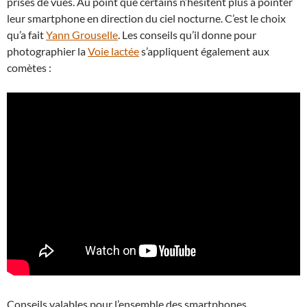
prises de vues. Au point que certains n’hésitent plus à pointer
leur smartphone en direction du ciel nocturne. C’est le choix
qu’a fait
Yann Grouselle
. Les conseils qu’il donne pour
photographier la
Voie lactée
s’appliquent également aux
comètes :
Conseils valables pour l’ensemble des smartphones