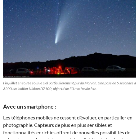
Fin juillet en soirée sous le ciel particulièrement pur du Morvan. Une pose de 5 secondes à
3200 iso, boîtier Nikkon D7100, objectif de 50 mm focale fixe.
Avec un smartphone :
Les téléphones mobiles ne cessent d’évoluer, en particulier en
photographie. Capteurs de plus en plus sensibles et
fonctionnalités enrichies offrent de nouvelles possibilités de