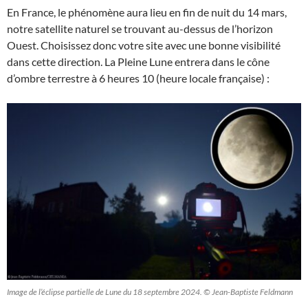
En France, le phénomène aura lieu en fin de nuit du 14 mars,
notre satellite naturel se trouvant au-dessus de l’horizon
Ouest. Choisissez donc votre site avec une bonne visibilité
dans cette direction. La Pleine Lune entrera dans le cône
d’ombre terrestre à 6 heures 10 (heure locale française) :
Image de l’éclipse partielle de Lune du 18 septembre 2024. © Jean-Baptiste Feldmann