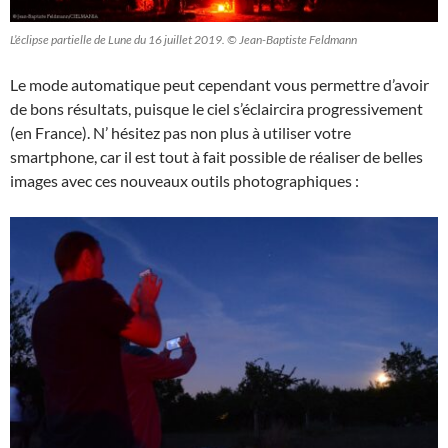
L’éclipse partielle de Lune du 16 juillet 2019. © Jean-Baptiste Feldmann
Le mode automatique peut cependant vous permettre d’avoir
de bons résultats, puisque le ciel s’éclaircira progressivement
(en France). N’ hésitez pas non plus à utiliser votre
smartphone, car il est tout à fait possible de réaliser de belles
images avec ces nouveaux outils photographiques :