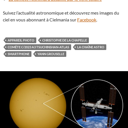
Suivez l’actualité astronomique et découvrez mes images du
ciel en vous abonnant à Cielmania sur
Facebook
.
APPAREIL PHOTO
CHRISTOPHE DE LA CHAPELLE
COMÈTE C/2023 A3 TSUCHINSHAN-ATLAS
LA CHAÎNE ASTRO
SMARTPHONE
YANN GROUSELLE