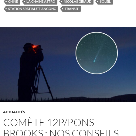
CHINE
LA CHAÎNE ASTRO
NICOLAS GIRAUD
SOLEIL
STATION SPATIALE TIANGONG
TRANSIT
ACTUALITÉS
COMÈTE 12P/PONS-
BROOKS : NOS CONSEILS