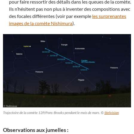
pour faire ressortir des détails dans les queues de la comète.
Ils n’hésitent pas non plus à inventer des compositions avec
des focales différentes (voir par exemple
les surprenantes
images de la comète Nishimura
).
Trajectoire de la comète 12P/Pons-Brooks pendant le mois de mars. ©
Stelvision
Observations aux jumelles :