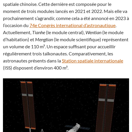
spatiale chinoise. Cette dernière est composée pour le
moment de trois modules lancés en 2021 et 2022. Mais elle va
prochainement s’agrandir, comme cela a été annoncé en 2023 à
l’occasion du
74e Congrès international d’astronautique
.
Actuellement,
Tianhe
(le module central),
Wentian
(le module
d’habitation) et
Mengtian
(le module scientifique) représentent
un volume de 110 m³. Un espace suffisant pour accueillir
régulièrement trois taïkonautes. Comparativement, les
astronautes présents dans la
Station spatiale internationale
(ISS) disposent d’environ 400 m³.