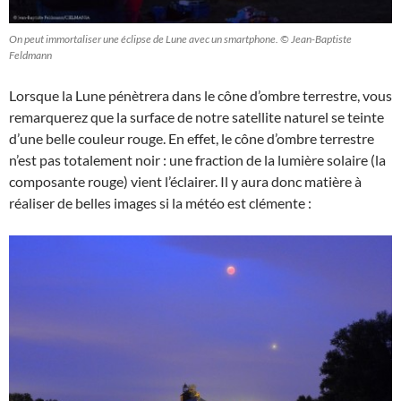
On peut immortaliser une éclipse de Lune avec un smartphone. © Jean-Baptiste
Feldmann
Lorsque la Lune pénètrera dans le cône d’ombre terrestre, vous
remarquerez que la surface de notre satellite naturel se teinte
d’une belle couleur rouge. En effet, le cône d’ombre terrestre
n’est pas totalement noir : une fraction de la lumière solaire (la
composante rouge) vient l’éclairer. Il y aura donc matière à
réaliser de belles images si la météo est clémente :