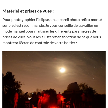
Matériel et prises de vues :
Pour photographier l’éclipse, un appareil photo reflex monté
sur pied est recommandé. Je vous conseille de travailler en
mode manuel pour maîtriser les différents paramètres de
prises de vues. Vous les ajusterez en fonction de ce que vous
montrera l’écran de contrôle de votre boîtier :