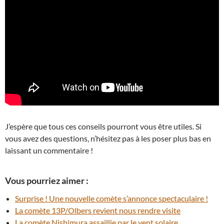
J’espère que tous ces conseils pourront vous être utiles. Si
vous avez des questions, n’hésitez pas à les poser plus bas en
laissant un commentaire !
Vous pourriez aimer :
Surprise ! Une nouvelle comète s’annonce spectaculaire !
La comète 13P/Olbers revient nous rendre visite
La comète Nishimura assaillie par le vent solaire