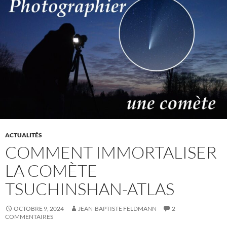
ACTUALITÉS
COMMENT IMMORTALISER
LA COMÈTE
TSUCHINSHAN-ATLAS
OCTOBRE 9, 2024
JEAN-BAPTISTE FELDMANN
2
COMMENTAIRES