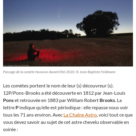
Passage de la comète Neowise durant l’été 2020. © Jean-Baptiste Feldmann
Les comètes portent le nom de leur (s) découvreur (s).
12P/Pons-Brooks a été découverte en 1812 par Jean-Louis
Pons
et retrouvée en 1883 par William Robert
Brooks
. La
lettre
P
indique qu’elle est périodique : elle repasse nous voir
tous les 71 ans environ. Avec
La Chaîne Astro
, voici tout ce que
vous devez savoir au sujet de cet astre chevelu observable en
soirée :