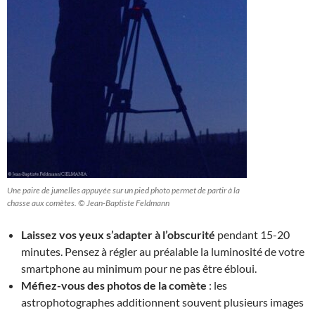
Une paire de jumelles appuyée sur un pied photo permet de partir à la
chasse aux comètes. © Jean-Baptiste Feldmann
Laissez vos yeux s’adapter à l’obscurité
pendant 15-20
minutes. Pensez à régler au préalable la luminosité de votre
smartphone au minimum pour ne pas être ébloui.
Méfiez-vous des photos de la comète
: les
astrophotographes additionnent souvent plusieurs images