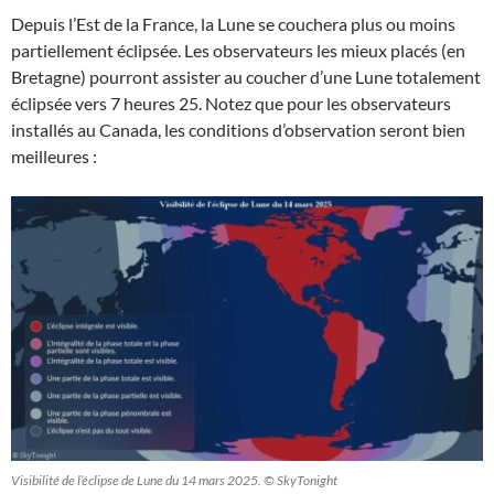
Depuis l’Est de la France, la Lune se couchera plus ou moins
partiellement éclipsée. Les observateurs les mieux placés (en
Bretagne) pourront assister au coucher d’une Lune totalement
éclipsée vers 7 heures 25. Notez que pour les observateurs
installés au Canada, les conditions d’observation seront bien
meilleures :
Visibilité de l’éclipse de Lune du 14 mars 2025. © SkyTonight