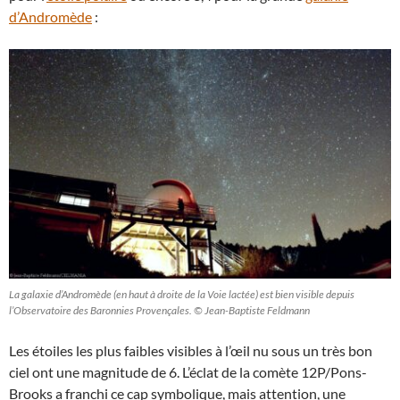
d’Andromède
:
La galaxie d’Andromède (en haut à droite de la Voie lactée) est bien visible depuis
l’Observatoire des Baronnies Provençales. © Jean-Baptiste Feldmann
Les étoiles les plus faibles visibles à l’œil nu sous un très bon
ciel ont une magnitude de 6. L’éclat de la comète 12P/Pons-
Brooks a franchi ce cap symbolique, mais attention, une