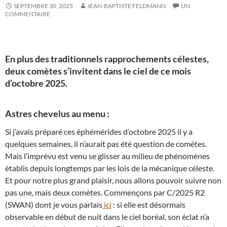
SEPTEMBRE 30, 2025
JEAN-BAPTISTE FELDMANN
UN
COMMENTAIRE
En plus des traditionnels rapprochements célestes,
deux comètes s’invitent dans le ciel de ce mois
d’octobre 2025.
Astres chevelus au menu :
Si j’avais préparé ces éphémérides d’octobre 2025 il y a
quelques semaines, il n’aurait pas été question de comètes.
Mais l’imprévu est venu se glisser au milieu de phénomènes
établis depuis longtemps par les lois de la mécanique céleste.
Et pour notre plus grand plaisir, nous allons pouvoir suivre non
pas une, mais deux comètes. Commençons par C/2025 R2
(SWAN) dont je vous parlais
ici
: si elle est désormais
observable en début de nuit dans le ciel boréal, son éclat n’a