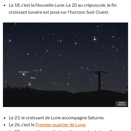
Le 18, c’est la Nouvelle Lune. Le 20 au crépuscule, le fin
croissant lunaire est posé sur l’horizon Sud-Ouest.
Le 23, le croissant de Lune accompagne Saturne.
Le 26, c’est le
Premier quartier de Lune
.