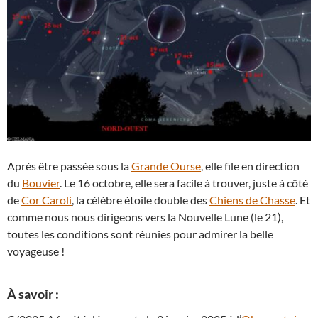
Après être passée sous la
Grande Ourse
, elle file en direction
du
Bouvier
. Le 16 octobre, elle sera facile à trouver, juste à côté
de
Cor Caroli
, la célèbre étoile double des
Chiens de Chasse
. Et
comme nous nous dirigeons vers la Nouvelle Lune (le 21),
toutes les conditions sont réunies pour admirer la belle
voyageuse !
À savoir :