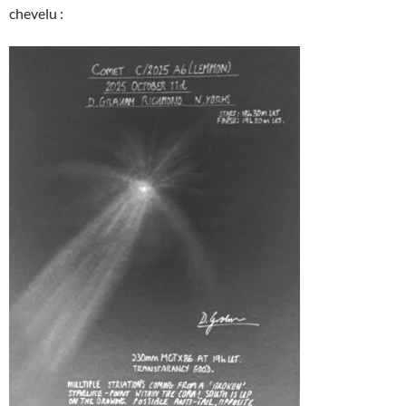
chevelu :