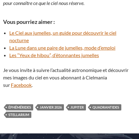
pour connaître ce que le ciel nous réserve.
Vous pourriez aimer :
Le Ciel aux jumelles, un guide pour découvrir le ciel
nocturne
La Lune dans une paire de jumelles, mode d’emploi
Les “Yeux de hibou”, d’étonnantes jumelles
Je vous invite à suivre l’actualité astronomique et découvrir
mes images du ciel en vous abonnant à Cielmania
sur
Facebook
.
ÉPHÉMÉRIDES
JANVIER 2026
JUPITER
QUADRANTIDES
STELLARIUM