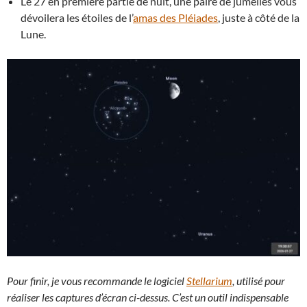
Le 27 en première partie de nuit, une paire de jumelles vous
dévoilera les étoiles de l’
amas des Pléiades
, juste à côté de la
Lune.
Pour finir, je vous recommande le logiciel
Stellarium
, utilisé pour
réaliser les captures d’écran ci-dessus. C’est un outil indispensable