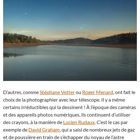
D’autres, comme
Stéphane Vetter
ou
Roger Menard
, ont fait le
choix de la photographier avec leur télescope. Il y a même
certains irréductibles qui la dessinent ! À l’époque des caméras
et des appareils photos numériques, ils continuent d’utiliser
des crayons, à la manière de
Lucien Rudaux
. C’est le cas par
exemple de
David Graham
, qui a saisi de nombreux jets de gaz
et de poussière en train de s’échapper du noyau de l’astre