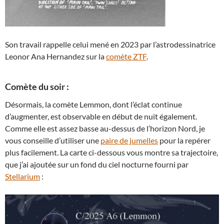
Son travail rappelle celui mené en 2023 par l’astrodessinatrice
Leonor Ana Hernandez sur la
comète ZTF
.
Comète du soir :
Désormais, la comète Lemmon, dont l’éclat continue
d’augmenter, est observable en début de nuit également.
Comme elle est assez basse au-dessus de l’horizon Nord, je
vous conseille d’utiliser une
paire de jumelles
pour la repérer
plus facilement. La carte ci-dessous vous montre sa trajectoire,
que j’ai ajoutée sur un fond du ciel nocturne fourni par
Stellarium
: