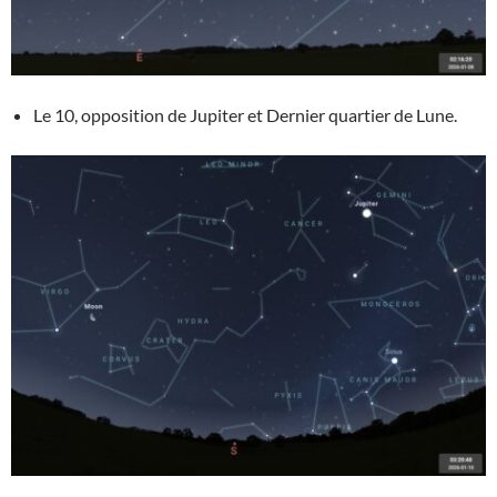
Le 10, opposition de Jupiter et Dernier quartier de Lune.