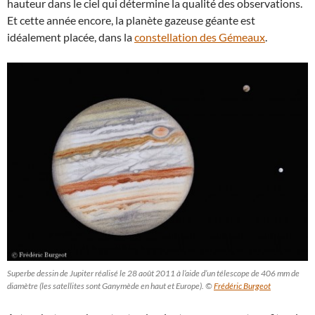
hauteur dans le ciel qui détermine la qualité des observations.
Et cette année encore, la planète gazeuse géante est
idéalement placée, dans la
constellation des Gémeaux
.
Superbe dessin de Jupiter réalisé le 28 août 2011 à l’aide d’un télescope de 406 mm de
diamètre (les satellites sont Ganymède en haut et Europe). ©
Frédéric Burgeot