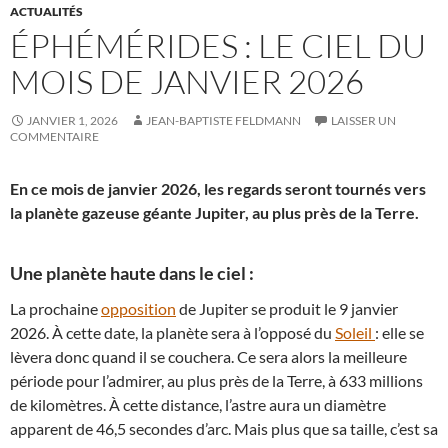
ACTUALITÉS
ÉPHÉMÉRIDES : LE CIEL DU
MOIS DE JANVIER 2026
JANVIER 1, 2026
JEAN-BAPTISTE FELDMANN
LAISSER UN
COMMENTAIRE
En ce mois de janvier 2026, les regards seront tournés vers
la planète gazeuse géante Jupiter, au plus près de la Terre.
Une planète haute dans le ciel :
La prochaine
opposition
de Jupiter se produit le 9 janvier
2026. À cette date, la planète sera à l’opposé du
Soleil
: elle se
lèvera donc quand il se couchera. Ce sera alors la meilleure
période pour l’admirer, au plus près de la Terre, à 633 millions
de kilomètres. À cette distance, l’astre aura un diamètre
apparent de 46,5 secondes d’arc. Mais plus que sa taille, c’est sa