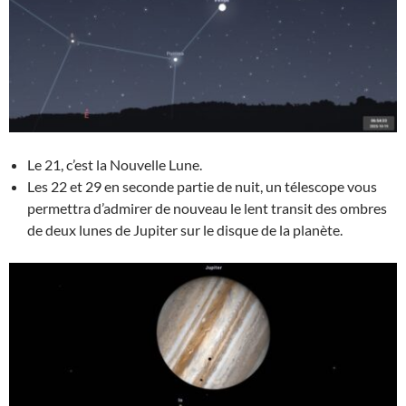
Le 21, c’est la Nouvelle Lune.
Les 22 et 29 en seconde partie de nuit, un télescope vous
permettra d’admirer de nouveau le lent transit des ombres
de deux lunes de Jupiter sur le disque de la planète.