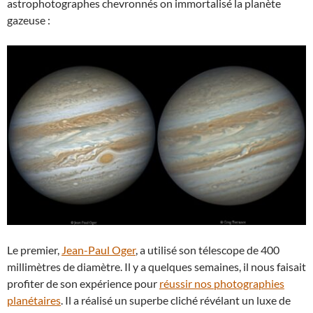
astrophotographes chevronnés on immortalisé la planète
gazeuse :
Le premier,
Jean-Paul Oger
, a utilisé son télescope de 400
millimètres de diamètre. Il y a quelques semaines, il nous faisait
profiter de son expérience pour
réussir nos photographies
planétaires
. Il a réalisé un superbe cliché révélant un luxe de