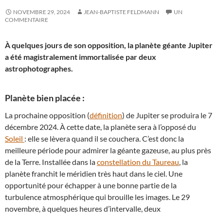
NOVEMBRE 29, 2024
JEAN-BAPTISTE FELDMANN
UN
COMMENTAIRE
À quelques jours de son opposition, la planète géante Jupiter
a été magistralement immortalisée par deux
astrophotographes.
Planète bien placée :
La prochaine opposition (
définition
) de Jupiter se produira le 7
décembre 2024. À cette date, la planète sera à l’opposé du
Soleil
: elle se lèvera quand il se couchera. C’est donc la
meilleure période pour admirer la géante gazeuse, au plus près
de la Terre. Installée dans la
constellation du Taureau
, la
planète franchit le méridien très haut dans le ciel. Une
opportunité pour échapper à une bonne partie de la
turbulence atmosphérique qui brouille les images. Le 29
novembre, à quelques heures d’intervalle, deux