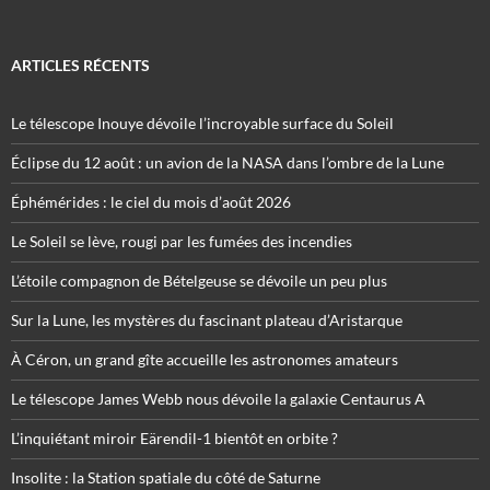
ARTICLES RÉCENTS
Le télescope Inouye dévoile l’incroyable surface du Soleil
Éclipse du 12 août : un avion de la NASA dans l’ombre de la Lune
Éphémérides : le ciel du mois d’août 2026
Le Soleil se lève, rougi par les fumées des incendies
L’étoile compagnon de Bételgeuse se dévoile un peu plus
Sur la Lune, les mystères du fascinant plateau d’Aristarque
À Céron, un grand gîte accueille les astronomes amateurs
Le télescope James Webb nous dévoile la galaxie Centaurus A
L’inquiétant miroir Eärendil-1 bientôt en orbite ?
Insolite : la Station spatiale du côté de Saturne