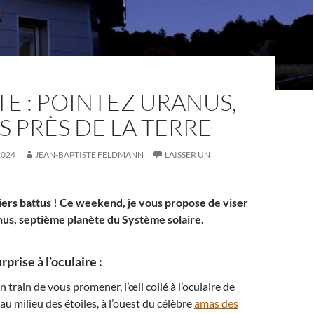
TE : POINTEZ URANUS,
S PRÈS DE LA TERRE
2024
JEAN-BAPTISTE FELDMANN
LAISSER UN
iers battus ! Ce weekend, je vous propose de viser
anus, septième planète du Système solaire.
prise à l’oculaire :
train de vous promener, l’œil collé à l’oculaire de
, au milieu des étoiles, à l’ouest du célèbre
amas des