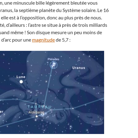
in, une minuscule bille légèrement bleutée vous
Uranus, la septième planète du Système solaire. Le 16
lle est à l’opposition, donc au plus près de nous.
, d’ailleurs : l’astre se situe à près de trois milliards
quand même ! Son disque mesure un peu moins de
 d’arc pour une
magnitude
de 5,7 :