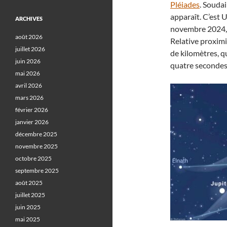
Pléiades
. Souda
apparaît. C’est 
ARCHIVES
novembre 2024, e
août 2026
Relative proximité
juillet 2026
de kilomètres, 
juin 2026
quatre secondes
mai 2026
avril 2026
mars 2026
février 2026
janvier 2026
décembre 2025
novembre 2025
octobre 2025
septembre 2025
août 2025
juillet 2025
juin 2025
mai 2025