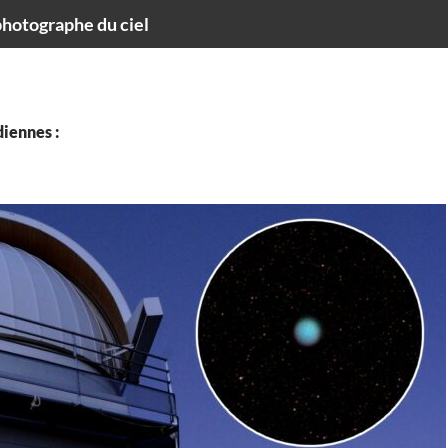
hotographe du ciel
iennes :