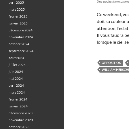
Une application comm
avril 2025
mars 2025
Ce weekend, vous
février 2025
doit sa couleur
janvier 2025
attention, l’éclat
décembre 2024
Il vous faudra p
novembre 2024
lorsque le ciel 
octobre 2024
septembre 2024
août 2024
OPPOSITION
juillet 2024
WILLIAM HERSCH
juin 2024
mai 2024
avril 2024
mars 2024
février 2024
janvier 2024
décembre 2023
novembre 2023
octobre 2023