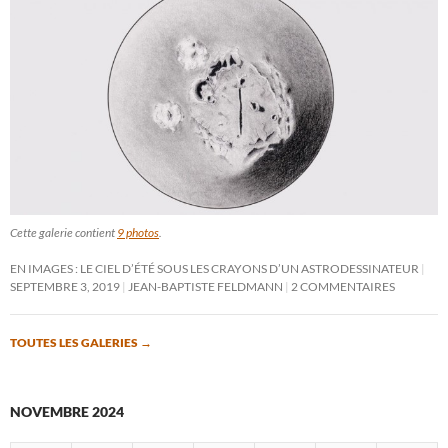
Cette galerie contient
9 photos
.
EN IMAGES : LE CIEL D’ÉTÉ SOUS LES CRAYONS D’UN ASTRODESSINATEUR
SEPTEMBRE 3, 2019
JEAN-BAPTISTE FELDMANN
2 COMMENTAIRES
TOUTES LES GALERIES
→
NOVEMBRE 2024