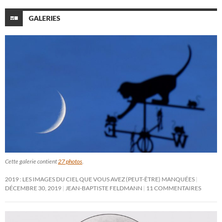
GALERIES
Cette galerie contient
27 photos
.
2019 : LES IMAGES DU CIEL QUE VOUS AVEZ (PEUT-ÊTRE) MANQUÉES
DÉCEMBRE 30, 2019
JEAN-BAPTISTE FELDMANN
11 COMMENTAIRES