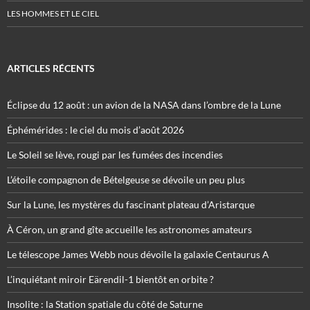
LES HOMMES ET LE CIEL
ARTICLES RÉCENTS
Éclipse du 12 août : un avion de la NASA dans l’ombre de la Lune
Éphémérides : le ciel du mois d’août 2026
Le Soleil se lève, rougi par les fumées des incendies
L’étoile compagnon de Bételgeuse se dévoile un peu plus
Sur la Lune, les mystères du fascinant plateau d’Aristarque
À Céron, un grand gîte accueille les astronomes amateurs
Le télescope James Webb nous dévoile la galaxie Centaurus A
L’inquiétant miroir Eärendil-1 bientôt en orbite ?
Insolite : la Station spatiale du côté de Saturne