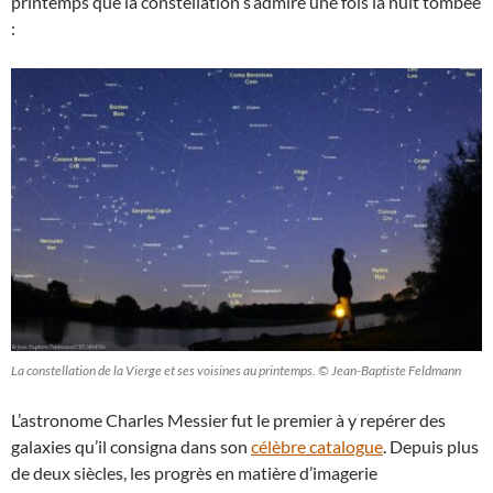
printemps que la constellation s’admire une fois la nuit tombée
:
La constellation de la Vierge et ses voisines au printemps. © Jean-Baptiste Feldmann
L’astronome Charles Messier fut le premier à y repérer des
galaxies qu’il consigna dans son
célèbre catalogue
. Depuis plus
de deux siècles, les progrès en matière d’imagerie