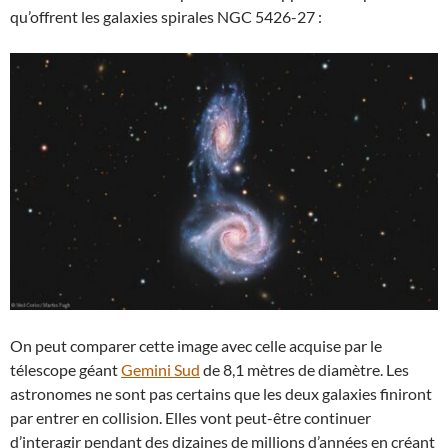
qu’offrent les galaxies spirales NGC 5426-27 :
On peut comparer cette image avec celle acquise par le
télescope géant
Gemini Sud
de 8,1 mètres de diamètre. Les
astronomes ne sont pas certains que les deux galaxies finiront
par entrer en collision. Elles vont peut-être continuer
d’interagir pendant des dizaines de millions d’années en créant