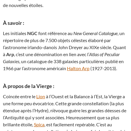
de nouvelles étoiles.
À savoir :
Les initiales
NGC
font référence au
New General Catalogue
, un
répertoire de plus de 7.500 objets célestes élaboré par
l’astronome irlando-danois John Dreyer au XIXe siècle. Quant
à
Arp
, c’est une dénomination en lien avec l’
Atlas of Peculiar
Galaxies
, un catalogue de 338 galaxies particulières publié en
1966 par l’astronome américain
Halton Arp
(1927-2013).
À propos de la Vierge :
Coincée entre le
Lion
à l’Ouest et la Balance à l’Est, la Vierge a
une forme peu évocatrice. Cette grande constellation (la plus
étendue après l’Hydre), n’évoque guère les grandes déesses de
l’Antiquité qui y sont associées. Heureusement que sa plus
brillante étoile,
Spica
, est facilement repérable. C’est au