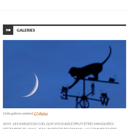
GALERIES
Cette galerie contient
27 photos
.
2019 : LES IMAGES DU CIEL QUE VOUS AVEZ (PEUT-ÊTRE) MANQUÉES
DÉCEMBRE 30, 2019
JEAN-BAPTISTE FELDMANN
11 COMMENTAIRES