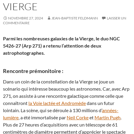
VIERGE
NOVEMBRE 27, 2024
JEAN-BAPTISTE FELDMANN
LAISSER UN
COMMENTAIRE
Parmi les nombreuses galaxies de la Vierge, le duo NGC
5426-27 (Arp 271) a retenu l’attention de deux
astrophotographes.
Rencontre prémonitoire :
Dans un coin de la constellation de la Vierge se joue un
scénario qui intéresse beaucoup les astronomes. Car, avec Arp
271, on assiste à une rencontre galactique comme celle que
connaîtront
la Voie lactée et Andromède
dans un futur
lointain. La scène, qui se déroule à 130 millions d’
années-
lumière
, a été immortalisée par
Neil Corke
et
Martin Pugh
.
Plus de 27 heures d’acquisitions avec un télescope de 61
centimètres de diamètre permettent d’apprécier le spectacle