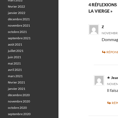
mars 2022
4 RÉFLEXIONS 
février 2022
LA VIERGE »
janvier 2022
décembre 2021
novembre 2021
Z
octobre 2021
NOVEMBRE 
septembre 2021
Dommage 
août 2021
juillet 2021
RÉPON
juin 2021
mai 2021
avril 2021
mars 2021
Jea
février 2021
NOVEMB
janvier 2021
Il fai
décembre 2020
novembre 2020
RÉ
octobre 2020
septembre 2020