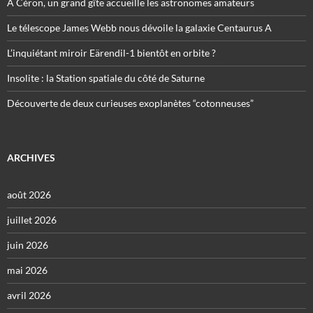
À Céron, un grand gîte accueille les astronomes amateurs
Le télescope James Webb nous dévoile la galaxie Centaurus A
L’inquiétant miroir Eärendil-1 bientôt en orbite ?
Insolite : la Station spatiale du côté de Saturne
Découverte de deux curieuses exoplanètes “cotonneuses”
ARCHIVES
août 2026
juillet 2026
juin 2026
mai 2026
avril 2026