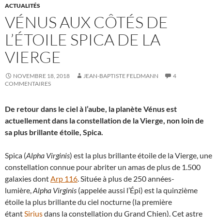
ACTUALITÉS
VÉNUS AUX CÔTÉS DE
L’ÉTOILE SPICA DE LA
VIERGE
NOVEMBRE 18, 2018
JEAN-BAPTISTE FELDMANN
4
COMMENTAIRES
De retour dans le ciel à l’aube, la planète Vénus est
actuellement dans la constellation de la Vierge, non loin de
sa plus brillante étoile, Spica.
Spica (
Alpha Virginis
) est la plus brillante étoile de la Vierge, une
constellation connue pour abriter un amas de plus de 1.500
galaxies dont
Arp 116
.
Située à plus de 250 années-
lumière,
Alpha Virginis
(appelée aussi l’Épi) est la quinzième
étoile la plus brillante du ciel nocturne (la première
étant
Sirius
dans la constellation du Grand Chien). Cet astre