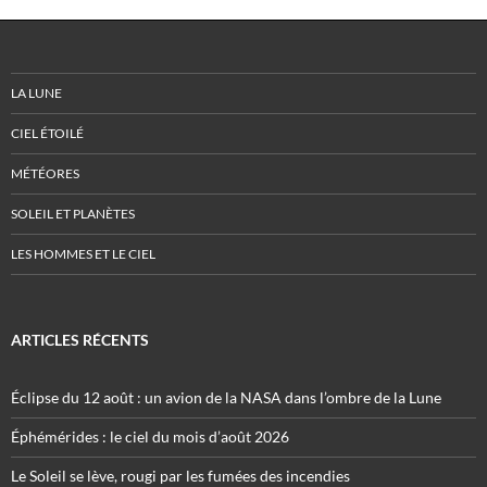
LA LUNE
CIEL ÉTOILÉ
MÉTÉORES
SOLEIL ET PLANÈTES
LES HOMMES ET LE CIEL
ARTICLES RÉCENTS
Éclipse du 12 août : un avion de la NASA dans l’ombre de la Lune
Éphémérides : le ciel du mois d’août 2026
Le Soleil se lève, rougi par les fumées des incendies