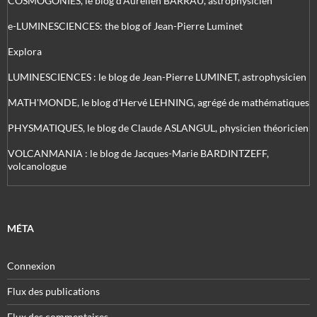
COSMOGONIES, le blog d'Aurélien BARRAU, astrophysicien
e-LUMINESCIENCES: the blog of Jean-Pierre Luminet
Explora
LUMINESCIENCES : le blog de Jean-Pierre LUMINET, astrophysicien
MATH'MONDE, le blog d'Hervé LEHNING, agrégé de mathématiques
PHYSMATIQUES, le blog de Claude ASLANGUL, physicien théoricien
VOLCANMANIA : le blog de Jacques-Marie BARDINTZEFF,
volcanologue
MÉTA
Connexion
Flux des publications
Flux des commentaires