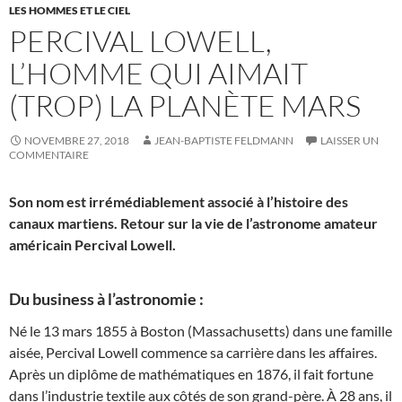
LES HOMMES ET LE CIEL
PERCIVAL LOWELL,
L’HOMME QUI AIMAIT
(TROP) LA PLANÈTE MARS
NOVEMBRE 27, 2018
JEAN-BAPTISTE FELDMANN
LAISSER UN
COMMENTAIRE
Son nom est irrémédiablement associé à l’histoire des
canaux martiens. Retour sur la vie de l’astronome amateur
américain Percival Lowell.
Du business à l’astronomie :
Né le 13 mars 1855 à Boston (Massachusetts) dans une famille
aisée, Percival Lowell commence sa carrière dans les affaires.
Après un diplôme de mathématiques en 1876, il fait fortune
dans l’industrie textile aux côtés de son grand-père. À 28 ans, il