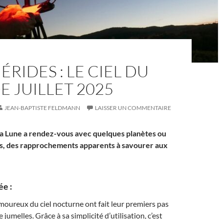
RIDES : LE CIEL DU
E JUILLET 2025
JEAN-BAPTISTE FELDMANN
LAISSER UN COMMENTAIRE
, la Lune a rendez-vous avec quelques planètes ou
tes, des rapprochements apparents à savourer aux
ée :
moureux du ciel nocturne ont fait leur premiers pas
 jumelles. Grâce à sa simplicité d’utilisation, c’est