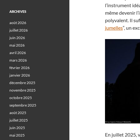
l’instrument idé
ARCHIVES
même devenir l’i
polyvalent. Il su
août 2026
jumelles
“, un ex
juillet 2026
juin 2026
mai 2026
avril 2026
mars 2026
février 2026
janvier 2026
décembre 2025
novembre 2025
octobre 2025
septembre 2025
août 2025
juillet 2025
juin 2025
En juillet 2025,
mai 2025