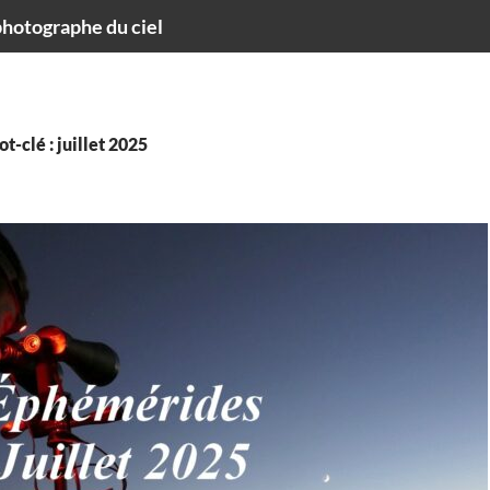
hotographe du ciel
t-clé : juillet 2025