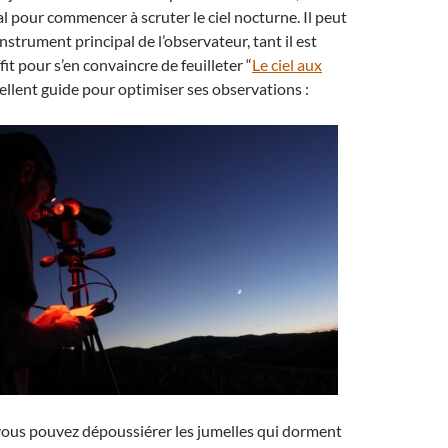
al pour commencer à scruter le ciel nocturne. Il peut
nstrument principal de l’observateur, tant il est
ffit pour s’en convaincre de feuilleter “
Le ciel aux
cellent guide pour optimiser ses observations :
 vous pouvez dépoussiérer les jumelles qui dorment