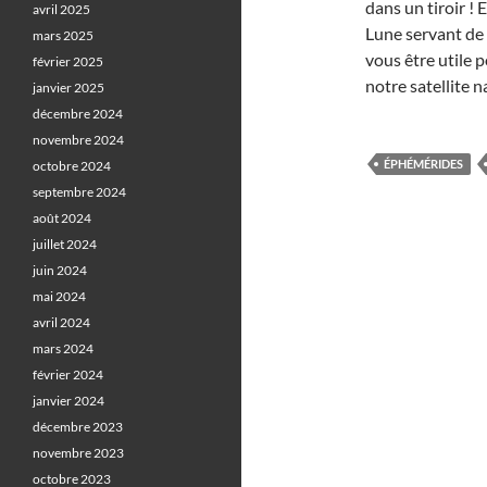
dans un tiroir ! 
avril 2025
Lune servant de
mars 2025
vous être utile p
février 2025
notre satellite n
janvier 2025
décembre 2024
novembre 2024
ÉPHÉMÉRIDES
octobre 2024
septembre 2024
août 2024
juillet 2024
juin 2024
mai 2024
avril 2024
mars 2024
février 2024
janvier 2024
décembre 2023
novembre 2023
octobre 2023