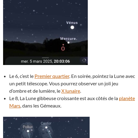
Le 6, c’est le
Premier quartier
. En soirée, pointez la Lune avec
un petit télescope. Vous pourrez observer un joli jeu
d’ombre et de lumière, le
X lunaire
.
Le 8, La Lune gibbeuse croissante est aux côtés de la
planète
Mars
, dans les Gémeaux.