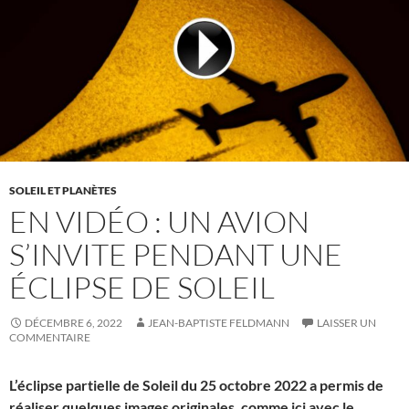
SOLEIL ET PLANÈTES
EN VIDÉO : UN AVION
S’INVITE PENDANT UNE
ÉCLIPSE DE SOLEIL
DÉCEMBRE 6, 2022
JEAN-BAPTISTE FELDMANN
LAISSER UN
COMMENTAIRE
L’éclipse partielle de Soleil du 25 octobre 2022 a permis de
réaliser quelques images originales, comme ici avec le