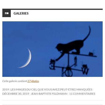
GALERIES
Cette galerie contient
27 photos
.
2019 : LES IMAGES DU CIEL QUE VOUS AVEZ (PEUT-ÊTRE) MANQUÉES
DÉCEMBRE 30, 2019
JEAN-BAPTISTE FELDMANN
11 COMMENTAIRES