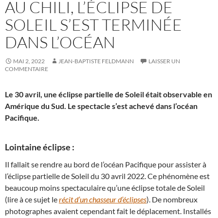
AU CHILI, L’ÉCLIPSE DE
SOLEIL S’EST TERMINÉE
DANS L’OCÉAN
MAI 2, 2022
JEAN-BAPTISTE FELDMANN
LAISSER UN
COMMENTAIRE
Le 30 avril, une éclipse partielle de Soleil était observable en
Amérique du Sud. Le spectacle s’est achevé dans l’océan
Pacifique.
Lointaine éclipse :
Il fallait se rendre au bord de l’océan Pacifique pour assister à
l’éclipse partielle de Soleil du 30 avril 2022. Ce phénomène est
beaucoup moins spectaculaire qu’une éclipse totale de Soleil
(lire à ce sujet le
récit d’un chasseur d’éclipses
). De nombreux
photographes avaient cependant fait le déplacement. Installés