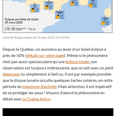
Carte de l’éclipse solaire du 29 mars 2025. © LTE/PSL
Depuis le Québec, on assistera au lever d’un Soleil éclipsé à
près de 50% (
détails sur cette page
). Même si le phénomène
n’est pas aussi spectaculaire qu’une
éclipse totale
, son
observation est toujours intéressante, que ce soit avec un petit
télescope
ou simplement à l’œil nu. Il est par exemple possible
que le disque lunaire occulte quelques taches solaires, en cette
période de
maximum d’activité
. Mais attention, il est impératif
de se protéger les yeux ! Voyons d’abord le phénomène en
détail avec
la Chaîne Astro
: