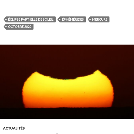
ÉCLIPSE PARTIELLE DE SOLEIL
ÉPHÉMÉRIDES
MERCURE
OCTOBRE 2022
ACTUALITÉS