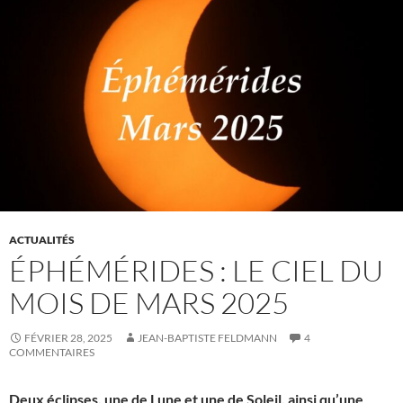
ACTUALITÉS
ÉPHÉMÉRIDES : LE CIEL DU
MOIS DE MARS 2025
FÉVRIER 28, 2025
JEAN-BAPTISTE FELDMANN
4
COMMENTAIRES
Deux éclipses, une de Lune et une de Soleil, ainsi qu’une