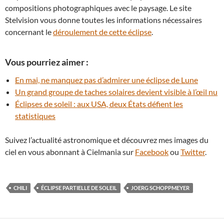
compositions photographiques avec le paysage. Le site
Stelvision vous donne toutes les informations nécessaires
concernant le
déroulement de cette éclipse
.
Vous pourriez aimer :
En mai, ne manquez pas d’admirer une éclipse de Lune
Un grand groupe de taches solaires devient visible à l’œil nu
Éclipses de soleil : aux USA, deux États défient les
statistiques
Suivez l’actualité astronomique et découvrez mes images du
ciel en vous abonnant à Cielmania sur
Facebook
ou
Twitter
.
CHILI
ÉCLIPSE PARTIELLE DE SOLEIL
JOERG SCHOPPMEYER