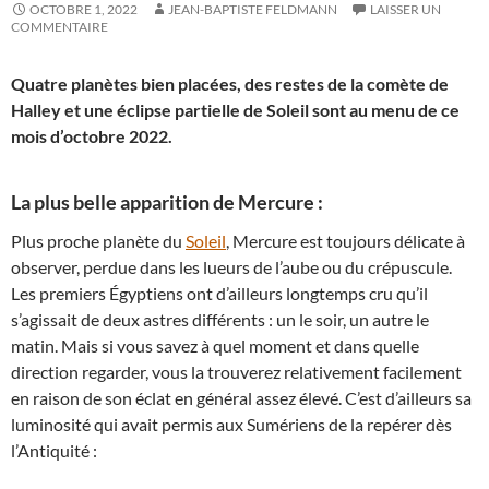
OCTOBRE 1, 2022
JEAN-BAPTISTE FELDMANN
LAISSER UN
COMMENTAIRE
Quatre planètes bien placées, des restes de la comète de
Halley et une éclipse partielle de Soleil sont au menu de ce
mois d’octobre 2022.
La plus belle apparition de Mercure :
Plus proche planète du
Soleil
, Mercure est toujours délicate à
observer, perdue dans les lueurs de l’aube ou du crépuscule.
Les premiers Égyptiens ont d’ailleurs longtemps cru qu’il
s’agissait de deux astres différents : un le soir, un autre le
matin. Mais si vous savez à quel moment et dans quelle
direction regarder, vous la trouverez relativement facilement
en raison de son éclat en général assez élevé. C’est d’ailleurs sa
luminosité qui avait permis aux Sumériens de la repérer dès
l’Antiquité :