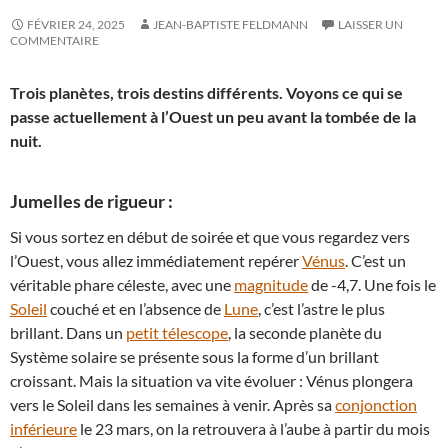
FÉVRIER 24, 2025
JEAN-BAPTISTE FELDMANN
LAISSER UN
COMMENTAIRE
Trois planètes, trois destins différents. Voyons ce qui se
passe actuellement à l’Ouest un peu avant la tombée de la
nuit.
Jumelles de rigueur :
Si vous sortez en début de soirée et que vous regardez vers
l’Ouest, vous allez immédiatement repérer
Vénus
. C’est un
véritable phare céleste, avec une
magnitude
de -4,7. Une fois le
Soleil
couché et en l’absence de
Lune
, c’est l’astre le plus
brillant. Dans un
petit télescope
, la seconde planète du
Système solaire se présente sous la forme d’un brillant
croissant. Mais la situation va vite évoluer : Vénus plongera
vers le Soleil dans les semaines à venir. Après sa
conjonction
inférieure
le 23 mars, on la retrouvera à l’aube à partir du mois