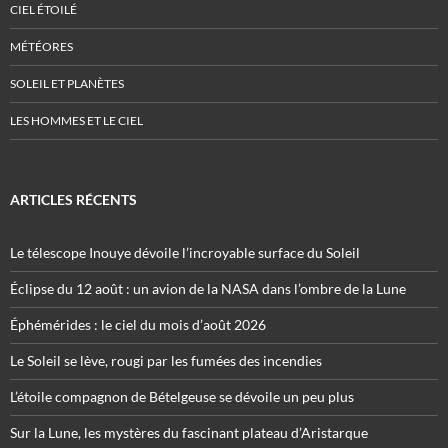
CIEL ÉTOILÉ
MÉTÉORES
SOLEIL ET PLANÈTES
LES HOMMES ET LE CIEL
ARTICLES RÉCENTS
Le télescope Inouye dévoile l’incroyable surface du Soleil
Éclipse du 12 août : un avion de la NASA dans l’ombre de la Lune
Éphémérides : le ciel du mois d’août 2026
Le Soleil se lève, rougi par les fumées des incendies
L’étoile compagnon de Bételgeuse se dévoile un peu plus
Sur la Lune, les mystères du fascinant plateau d’Aristarque