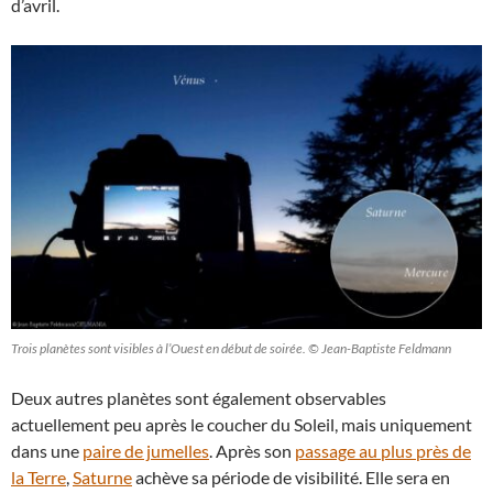
d’avril.
Trois planètes sont visibles à l’Ouest en début de soirée. © Jean-Baptiste Feldmann
Deux autres planètes sont également observables
actuellement peu après le coucher du Soleil, mais uniquement
dans une
paire de jumelles
. Après son
passage au plus près de
la Terre
,
Saturne
achève sa période de visibilité. Elle sera en