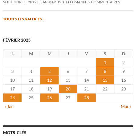
SEPTEMBRE 3, 2019
JEAN-BAPTISTE FELDMANN
2 COMMENTAIRES
TOUTES LES GALERIES
→
FÉVRIER 2025
L
M
M
J
V
S
D
1
2
3
4
5
6
7
8
9
10
11
12
13
14
15
16
17
18
19
20
21
22
23
24
25
26
27
28
« Jan
Mar »
MOTS-CLÉS