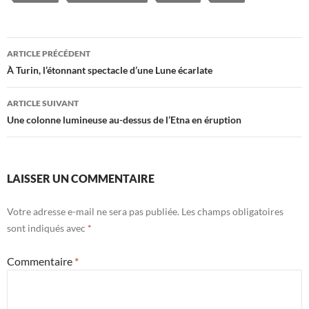
Navigation
ARTICLE PRÉCÉDENT
des
À Turin, l’étonnant spectacle d’une Lune écarlate
articles
ARTICLE SUIVANT
Une colonne lumineuse au-dessus de l’Etna en éruption
LAISSER UN COMMENTAIRE
Votre adresse e-mail ne sera pas publiée.
Les champs obligatoires
sont indiqués avec
*
Commentaire
*