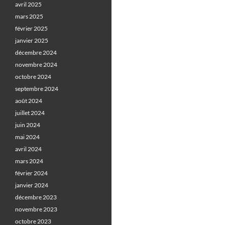
avril 2025
mars 2025
février 2025
janvier 2025
décembre 2024
novembre 2024
octobre 2024
septembre 2024
août 2024
juillet 2024
juin 2024
mai 2024
avril 2024
mars 2024
février 2024
janvier 2024
décembre 2023
novembre 2023
octobre 2023