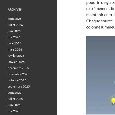
poudrin de glace
extrêmement fins
ARCHIVES
maintenir en sus
août 2026
Chaque source l
juillet 2026
colonne lumineus
juin 2026
mai 2026
avril 2026
mars 2026
février 2026
janvier 2026
décembre 2025
novembre 2025
octobre 2025
septembre 2025
août 2025
juillet 2025
juin 2025
mai 2025