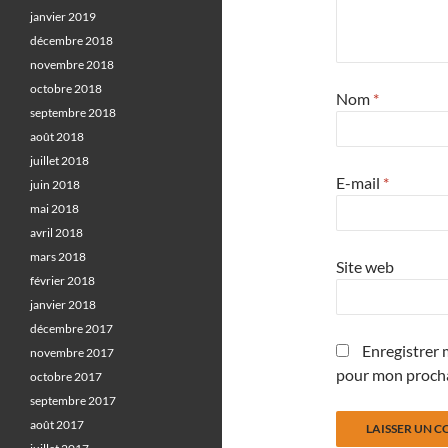
janvier 2019
décembre 2018
novembre 2018
octobre 2018
Nom
*
septembre 2018
août 2018
juillet 2018
E-mail
*
juin 2018
mai 2018
avril 2018
mars 2018
Site web
février 2018
janvier 2018
décembre 2017
Enregistrer 
novembre 2017
pour mon proch
octobre 2017
septembre 2017
août 2017