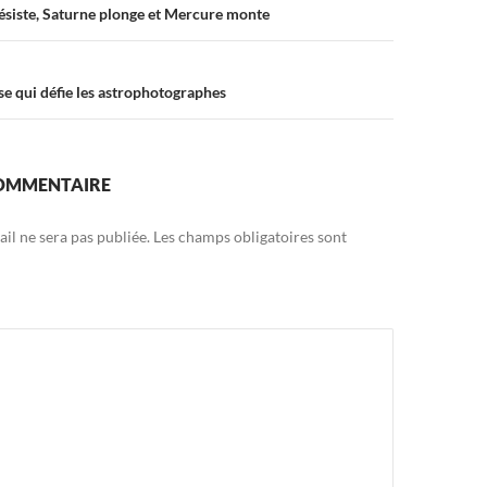
résiste, Saturne plonge et Mercure monte
se qui défie les astrophotographes
COMMENTAIRE
il ne sera pas publiée.
Les champs obligatoires sont