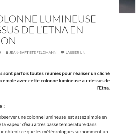
OLONNE LUMINEUSE
SUS DE L’ETNA EN
ION
5
JEAN-BAPTISTE FELDMANN
LAISSER UN
s sont parfois toutes réunies pour réaliser un cliché
Exemple avec cette colonne lumineuse au-dessus de
l’Etna.
 :
 observer une colonne lumineuse est assez simple en
 de la vapeur d’eau à très basse température dans
ur obtenir ce que les météorologues surnomment un