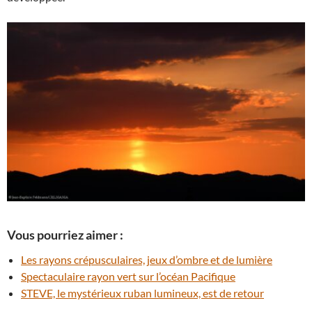
Vous pourriez aimer :
Les rayons crépusculaires, jeux d’ombre et de lumière
Spectaculaire rayon vert sur l’océan Pacifique
STEVE, le mystérieux ruban lumineux, est de retour