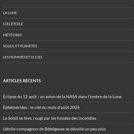
LA LUNE
CIEL ÉTOILÉ
MÉTÉORES
SOLEIL ET PLANÈTES
LES HOMMES ET LE CIEL
ARTICLES RÉCENTS
Éclipse du 12 août : un avion de la NASA dans l’ombre de la Lune
Éphémérides : le ciel du mois d’août 2026
Le Soleil se lève, rougi par les fumées des incendies
L’étoile compagnon de Bételgeuse se dévoile un peu plus