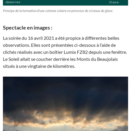
Principe de la formation d’une colonne solaire en présence de cristaux de glace.
Spectacle en images :
La soirée du 16 avril 2021 a été propice à différentes belles
observations. Elles sont présentées ci-dessous à l’aide de
clichés réalisés avec un boîtier Lumix FZ82 depuis une fenêtre.
Le Soleil allait se coucher derrière les Monts du Beaujolais
situés à une vingtaine de kilomètres.