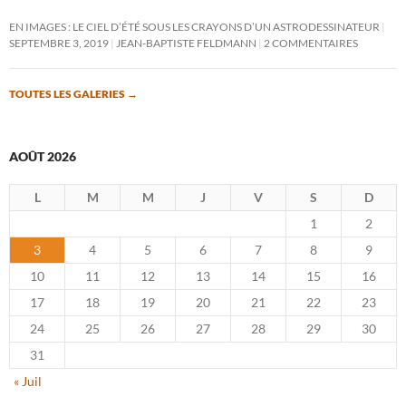
EN IMAGES : LE CIEL D’ÉTÉ SOUS LES CRAYONS D’UN ASTRODESSINATEUR
SEPTEMBRE 3, 2019
JEAN-BAPTISTE FELDMANN
2 COMMENTAIRES
TOUTES LES GALERIES
→
AOÛT 2026
L
M
M
J
V
S
D
1
2
3
4
5
6
7
8
9
10
11
12
13
14
15
16
17
18
19
20
21
22
23
24
25
26
27
28
29
30
31
« Juil