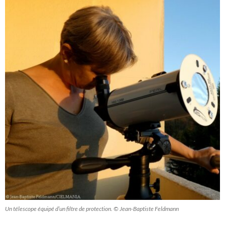
Un télescope équipé d’un filtre de protection. © Jean-Baptiste Feldmann