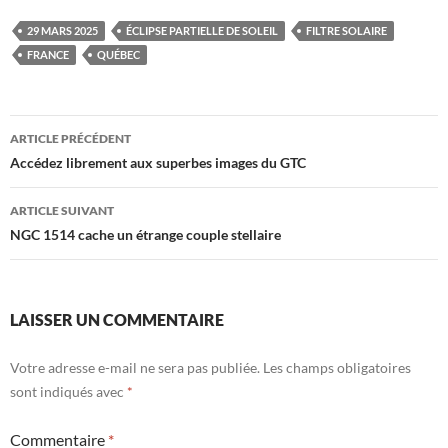
29 MARS 2025
ÉCLIPSE PARTIELLE DE SOLEIL
FILTRE SOLAIRE
FRANCE
QUÉBEC
Navigation
ARTICLE PRÉCÉDENT
des
Accédez librement aux superbes images du GTC
articles
ARTICLE SUIVANT
NGC 1514 cache un étrange couple stellaire
LAISSER UN COMMENTAIRE
Votre adresse e-mail ne sera pas publiée.
Les champs obligatoires
sont indiqués avec
*
Commentaire
*