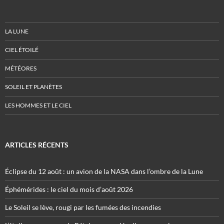
LA LUNE
CIEL ÉTOILÉ
MÉTÉORES
SOLEIL ET PLANÈTES
LES HOMMES ET LE CIEL
ARTICLES RÉCENTS
Éclipse du 12 août : un avion de la NASA dans l’ombre de la Lune
Éphémérides : le ciel du mois d’août 2026
Le Soleil se lève, rougi par les fumées des incendies