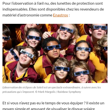
Pour l’observation à l’œil nu, des lunettes de protection sont
indispensables. Elles sont disponibles chez les revendeurs de
matériel d’astronomie comme
Enastros
:
L’observation des éclipses de Soleil est un spectacle extraordinaire, à suivre avec les
précautions qui s’imposent. © Mark Margolis / Rainbow Symphony
Et si vous n’avez pas eu le temps de vous équiper ? Il existe un
moyen simple et amusant de visualiser le disque solaire